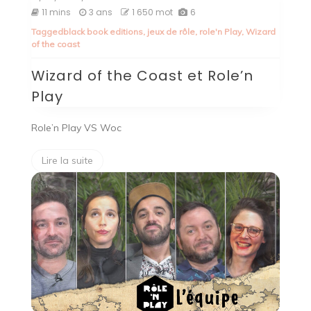
Wizard
11 mins
3 ans
1 650 mot
6
of
Tagged
black book editions
,
jeux de rôle
,
role'n Play
,
Wizard
the
of the coast
Coast
et
Wizard of the Coast et Role’n
Role’n
Play
Play
Role’n Play VS Woc
Lire la suite