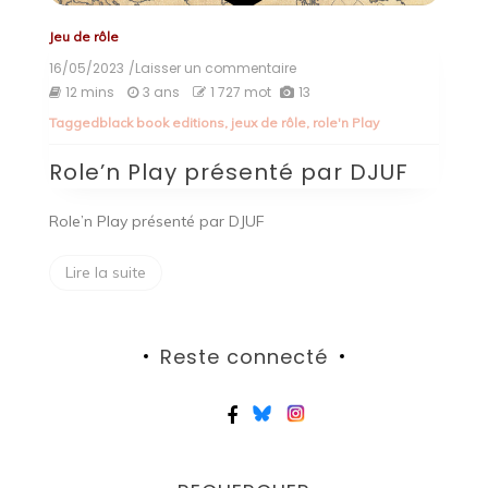
Jeu de rôle
16/05/2023
/Laisser un commentaire
on
Role’n
12 mins
3 ans
1 727 mot
13
Play
Tagged
black book editions
,
jeux de rôle
,
role'n Play
présenté
par
Role’n Play présenté par DJUF
DJUF
Role’n Play présenté par DJUF
Lire la suite
Reste connecté