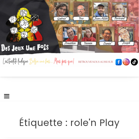
Aller
Des Jeux Une Fois
L'actualité ludique belge une fois… mais pas que
au
contenu
Étiquette :
role'n Play