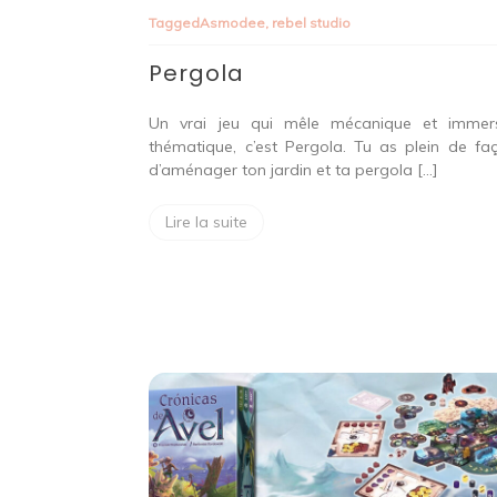
Tagged
Asmodee
,
rebel studio
Pergola
Un vrai jeu qui mêle mécanique et immer
thématique, c’est Pergola. Tu as plein de fa
d’aménager ton jardin et ta pergola […]
Lire la suite