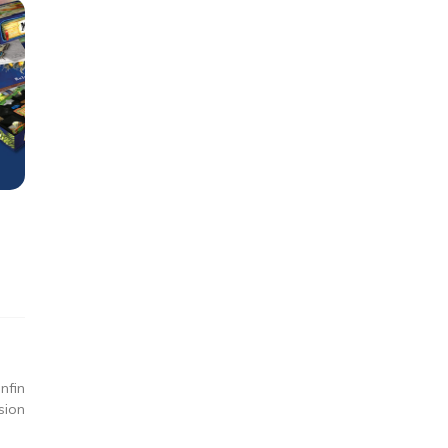
nfin
sion