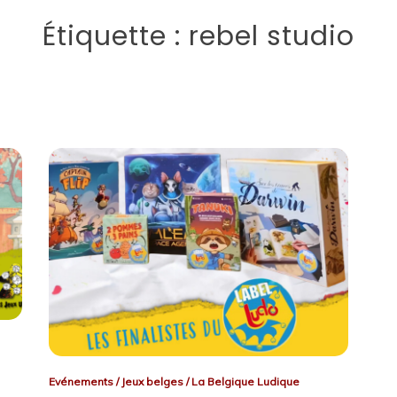
Étiquette :
rebel studio
Evénements
/
Jeux belges
/
La Belgique Ludique