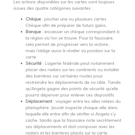
Les actions disponibles sur les cartes sont toujours
issues des quatre catégories suivantes :
Chèque
: piocher une ou plusieurs cartes
Chèque afin de préparer de futurs gains.
Banque
: encaisser un chèque correspondant à
la région où l’on se trouve. Pour la faussaire,
cela permet de progresser vers la victoire…
mais l’oblige aussi à révéler sa position sur la
carte.
Sécurité
: L’agente fédérale peut notamment
placer des radars sur les continents ou installer
des barrières sur certaines routes pour
restreindre les déplacements de sa cible. Tandis
qu’Angela gagne des points de sécurité qu’elle
pourra dépenser pour enlever ces dispositifs.
Déplacement
: voyager entre les villes reliées du
planisphère. Jessah inspecte chaque ville dans
laquelle elle entre afin de vérifier si Angela s’y
cache, tandis que la faussaire note secrètement
ses déplacements et doit composer avec les
radars et les barrières placés sur la carte.