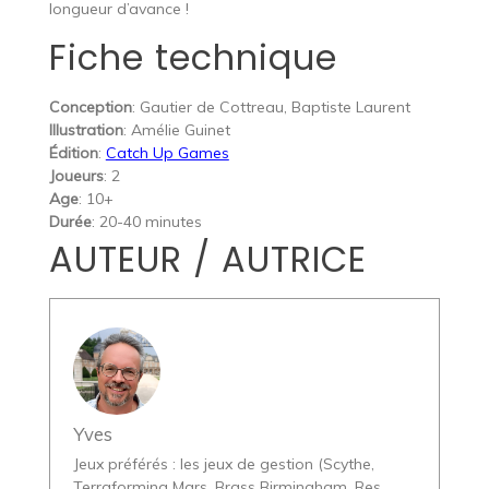
longueur d’avance !
Fiche technique
Conception
: Gautier de Cottreau, Baptiste Laurent
Illustration
: Amélie Guinet
Édition
:
Catch Up Games
Joueurs
: 2
Age
: 10+
Durée
: 20-40 minutes
AUTEUR / AUTRICE
Yves
Jeux préférés : les jeux de gestion (Scythe,
Terraforming Mars, Brass Birmingham, Res