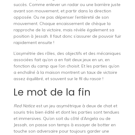
succès. Comme enlever un radar ou une barrière juste
avant son mouvement, et partir dans la direction
opposée. Ou ne pas dépenser l’entièreté de son
mouvement. Chaque encaissement de chèque la
rapproche de la victoire, mais révèle également sa
position à Jessah. Il faut donc s’assurer de pouvoir fuir
rapidement ensuite !
L’asymétrie des rôles, des objectifs et des mécaniques
associées fait qu’on a en fait deux jeux en un, en
fonction du camp que l’on choisit. Et les parties qu’on
a enchaîné à la maison montrent un taux de victoire
assez équilibré, et souvent sur le fil du rasoir !
Le mot de la fin
Red Notice
est un jeu asymétrique à deux de chat et
souris très bien édité et dont les parties sont tendues
et immersives. Qu’on soit du côté d’Angela ou de
Jessah, on passe son temps à essayer de botter en
touche son adversaire pour toujours garder une