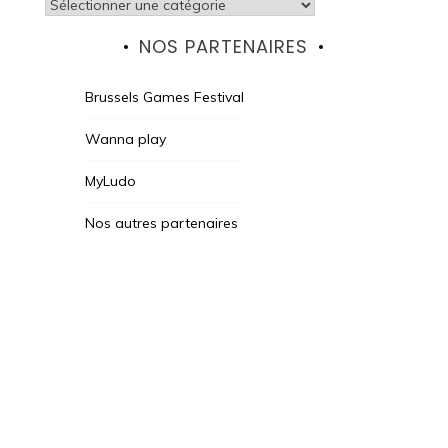
Catégories
NOS PARTENAIRES
Brussels Games Festival
Wanna play
MyLudo
Nos autres partenaires
Des Jeux Une Fois