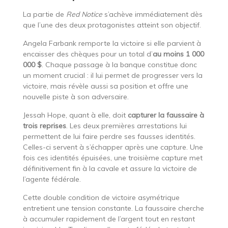
La partie de
Red Notice
s’achève immédiatement dès
que l’une des deux protagonistes atteint son objectif.
Angela Farbank remporte la victoire si elle parvient à
encaisser des chèques pour un total d’
au moins 1 000
000 $
. Chaque passage à la banque constitue donc
un moment crucial : il lui permet de progresser vers la
victoire, mais révèle aussi sa position et offre une
nouvelle piste à son adversaire.
Jessah Hope, quant à elle, doit
capturer la faussaire à
trois reprises
. Les deux premières arrestations lui
permettent de lui faire perdre ses fausses identités.
Celles-ci servent à s’échapper après une capture. Une
fois ces identités épuisées, une troisième capture met
définitivement fin à la cavale et assure la victoire de
l’agente fédérale.
Cette double condition de victoire asymétrique
entretient une tension constante. La faussaire cherche
à accumuler rapidement de l’argent tout en restant