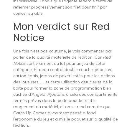
insaisissable. Tandis que l’agente fédérale tente de
refermer progressivement son filet pour finir par
coincer sa cible.
Mon verdict sur Red
Notice
Une fois n’est pas coutume, je vais commencer par
parler de la qualité matérielle de l’édition. Car
Red
Notice
sort vraiment du lot pour un jeu de cette
catégorie. Plateau central double couche, jetons en
carton épais, jetons de poker lestés pour les actions
des joueuses, …, et cette utilisation astucieuse de la
boite pour former la zone de programmation bien
cachée d’Angela. Ajoutons à cela des compartiments
fermés prévus dans la boite pour le tri et le
rangement du matériel, et on se rend compte que
Catch Up Games a vraiment pensé à fond
l’ergonomie du jeu et a mis le paquet sur la qualité de
l’édition.