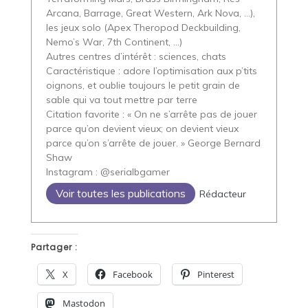
Arcana, Barrage, Great Western, Ark Nova, …),
les jeux solo (Apex Theropod Deckbuilding,
Nemo’s War, 7th Continent, …)
Autres centres d’intérêt : sciences, chats
Caractéristique : adore l’optimisation aux p’tits
oignons, et oublie toujours le petit grain de
sable qui va tout mettre par terre
Citation favorite : « On ne s’arrête pas de jouer
parce qu’on devient vieux; on devient vieux
parce qu’on s’arrête de jouer. » George Bernard
Shaw
Instagram : @serialbgamer
Voir toutes les publications
Rédacteur
Partager :
X
Facebook
Pinterest
Mastodon