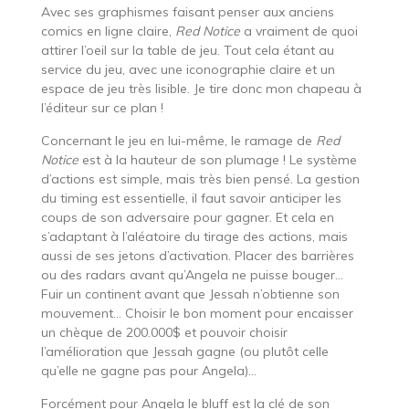
Avec ses graphismes faisant penser aux anciens
comics en ligne claire,
Red Notice
a vraiment de quoi
attirer l’oeil sur la table de jeu. Tout cela étant au
service du jeu, avec une iconographie claire et un
espace de jeu très lisible. Je tire donc mon chapeau à
l’éditeur sur ce plan !
Concernant le jeu en lui-même, le ramage de
Red
Notice
est à la hauteur de son plumage ! Le système
d’actions est simple, mais très bien pensé. La gestion
du timing est essentielle, il faut savoir anticiper les
coups de son adversaire pour gagner. Et cela en
s’adaptant à l’aléatoire du tirage des actions, mais
aussi de ses jetons d’activation. Placer des barrières
ou des radars avant qu’Angela ne puisse bouger…
Fuir un continent avant que Jessah n’obtienne son
mouvement… Choisir le bon moment pour encaisser
un chèque de 200.000$ et pouvoir choisir
l’amélioration que Jessah gagne (ou plutôt celle
qu’elle ne gagne pas pour Angela)…
Forcément pour Angela le bluff est la clé de son