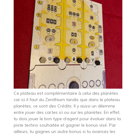
Ce plateau est complémentaire à celui des planètes
car ici il faut du Zenithium tandis que dans le plateau
planètes, ce sont des Crédits. Il y aussi un dilemme
entre jouer des cartes ici ou sur les planètes. En effet,
tu dois jouer le bon type d’agent pour évoluer dans la
piste techno souhaitée et gagner le bonus visé. Par
ailleurs, tu gagnes un autre bonus si tu avances les