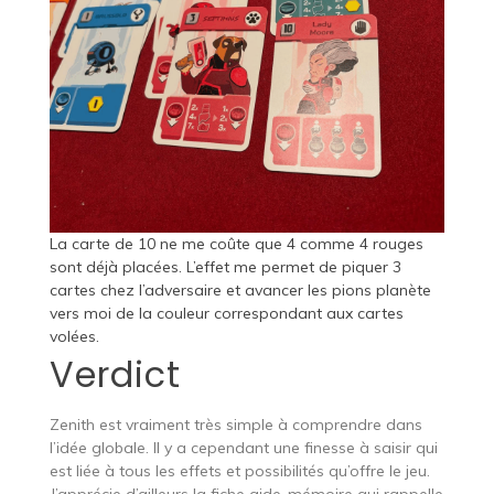
La carte de 10 ne me coûte que 4 comme 4 rouges
sont déjà placées. L’effet me permet de piquer 3
cartes chez l’adversaire et avancer les pions planète
vers moi de la couleur correspondant aux cartes
volées.
Verdict
Zenith est vraiment très simple à comprendre dans
l’idée globale. Il y a cependant une finesse à saisir qui
est liée à tous les effets et possibilités qu’offre le jeu.
J’apprécie d’ailleurs la fiche aide-mémoire qui rappelle