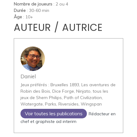
Nombre de joueurs
: 2 ou 4
Durée
: 30-60 min
Âge
: 10+
AUTEUR / AUTRICE
Daniel
Jeux préférés : Bruxelles 1893, Les aventures de
Robin des Bois, Dice Forge, Ninjato, tous les
jeux de Shem Philips, Path of Civilization,
Watergate, Parks, Riversides, Wingspan
Voir toutes les publications
Rédacteur en
chef et graphiste ad interim