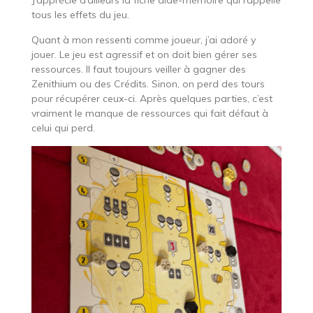
tous les effets du jeu.
Quant à mon ressenti comme joueur, j’ai adoré y
jouer. Le jeu est agressif et on doit bien gérer ses
ressources. Il faut toujours veiller à gagner des
Zenithium ou des Crédits. Sinon, on perd des tours
pour récupérer ceux-ci. Après quelques parties, c’est
vraiment le manque de ressources qui fait défaut à
celui qui perd.