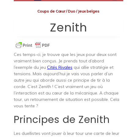
Coups de Cœur
/
Duo
/
Jeux belges
Zenith
Ces temps-ci, je trouve que les jeux pour deux sont
vraiment bien conçus. Je prends tout d’abord
l’exemple du jeu
Cités Rivales
qui allie stratégie et
tensions. Mais aujourd’hui je vais vous parler d’un
autre jeu qui aborde aussi ce principe de tir à la
corde. C’est Zenith ! C’est vraiment un jeu où
l’interaction est au cœur de la mécanique. A chaque
tour, un retournement de situation est possible. Cela
vous tente ?
Principes de Zenith
Les duellistes vont jouer à leur tour une carte de leur