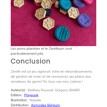
Les pions planètes et le Zenithium sont
particulièrement jolis
Conclusion
Zenith est un jeu agressif, riche en rebondissements,
de gestion de main et de ressources qui plaira aux
amateurs du genre? En tous cas moi, j’adore !
Auteur(s)
: Mathieu Roussel, Grégory GRARD
Edition
:
Playpunk
Illustration
: Naïade
Distribution
:
Asmodee Belgium