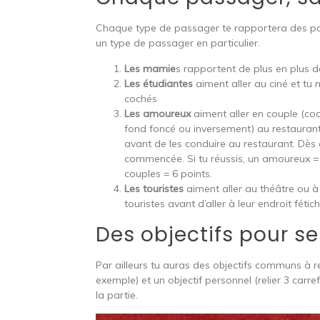
Chaque type de passager te rapportera des point
un type de passager en particulier.
Les mamie
s rapportent de plus en plus d
Les étudiantes
aiment aller au ciné et tu 
cochés
Les amoureux
aiment aller en couple (co
fond foncé ou inversement) au restauran
avant de les conduire au restaurant. Dès q
commencée. Si tu réussis, un amoureux = 
couples = 6 points.
Les touristes
aiment aller au théâtre ou à
touristes avant d’aller à leur endroit fétic
Des objectifs pour s
Par ailleurs tu auras des objectifs communs à 
exemple) et un objectif personnel (relier 3 carre
la partie.