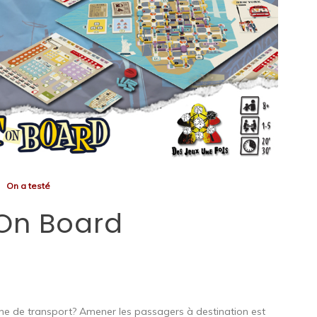
On a testé
On Board
gne de transport? Amener les passagers à destination est