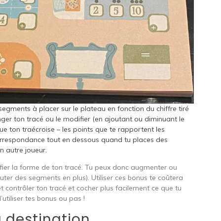
s segments à placer sur le plateau en fonction du chiffre tiré
nger ton tracé ou le modifier (en ajoutant ou diminuant le
ue ton traécroise – les points que te rapportent les
orrespondance tout en dessous quand tu places des
 autre joueur.
fier la forme de ton tracé. Tu peux donc augmenter ou
uter des segments en plus). Utiliser ces bonus te coûtera
 contrôler ton tracé et cocher plus facilement ce que tu
’utiliser tes bonus ou pas !
 destination