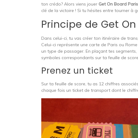
ton crédo? Alors viens jouer
Get On Board Pari
clé de la victoire ! Si tu hésites entre tourner à
Principe de Get On
Dans celui-ci, tu vas créer ton itinéraire de tra
Celui-ci représente une carte de Paris ou Rome
un type de passager. En plaçant tes segments, tu
symboles correspondants sur ta feuille de score
Prenez un ticket
Sur ta feuille de score, tu as 12 chiffres associé
chaque fois un ticket de transport dont le chiffre