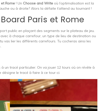
s et Rome
! Un
Choose and Write
où l’optimalisation est la
 gauche ou à droite? Alors la défaite t’attend au tournant !
 Board Paris et Rome
nsport public en plaçant des segments sur le plateau de jeu.
 avec à chaque carrefour, un type de lieu de destination ou
 vas lier les différents carrefours. Tu cocheras ainsi les
.
s à un tracé particulier. On va jouer 12 tours où on révèle à
 désigne le tracé à faire à ce tour-ci.