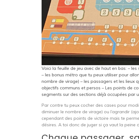
Voici la feuille de jeu avec de haut en bas: – le
– les bonus métro que tu peux utiliser pour allo
nombre de virage) – les passagers et les lieux q
objectifs communs et persos – Les points de c
segments sur des sections déjà occupées par un
Par contre tu peux cocher des cases pour modi
diminuer le nombre de virage) ou l’agrandir (ajo
cependant des points de victoire mais te permet
désires. A toi donc de juger si ça vaut la peine d
Chaque passager, sa