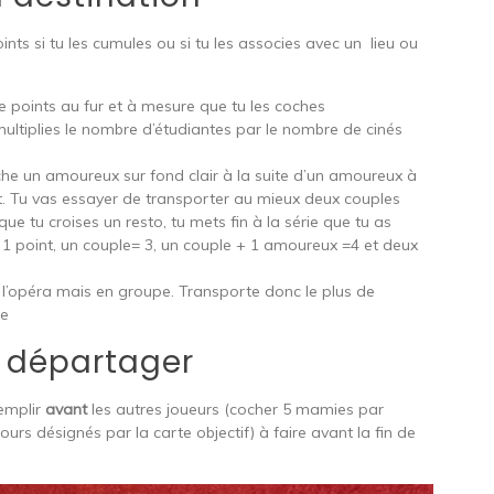
s si tu les cumules ou si tu les associes avec un lieu ou
e points au fur et à mesure que tu les coches
multiplies le nombre d’étudiantes par le nombre de cinés
che un amoureux sur fond clair à la suite d’un amoureux à
t. Tu vas essayer de transporter au mieux deux couples
ue tu croises un resto, tu mets fin à la série que tu as
1 point, un couple= 3, un couple + 1 amoureux =4 et deux
 l’opéra mais en groupe. Transporte donc le plus de
he
e départager
remplir
avant
les autres joueurs (cocher 5 mamies par
fours désignés par la carte objectif) à faire avant la fin de