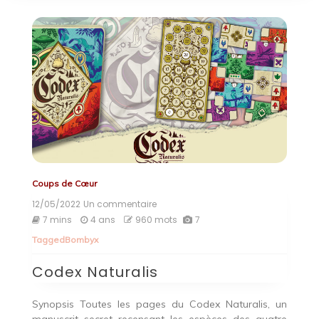
Coups de Cœur
12/05/2022
Un commentaire
sur
Codex
7 mins
4 ans
960 mots
7
Naturalis
Tagged
Bombyx
Codex Naturalis
Synopsis Toutes les pages du Codex Naturalis, un