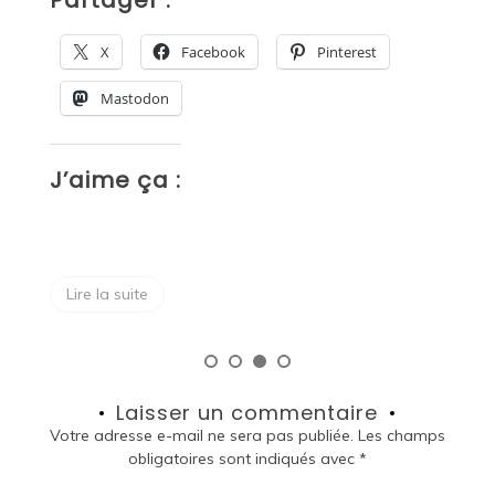
Partager :
X
Facebook
Pinterest
Mastodon
J
J’aime ça :
Lire la suite
Laisser un commentaire
Votre adresse e-mail ne sera pas publiée.
Les champs
obligatoires sont indiqués avec
*