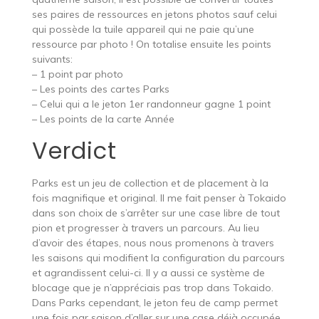
ses paires de ressources en jetons photos sauf celui
qui possède la tuile appareil qui ne paie qu’une
ressource par photo ! On totalise ensuite les points
suivants:
– 1 point par photo
– Les points des cartes Parks
– Celui qui a le jeton 1er randonneur gagne 1 point
– Les points de la carte Année
Verdict
Parks est un jeu de collection et de placement à la
fois magnifique et original. Il me fait penser à Tokaido
dans son choix de s’arrêter sur une case libre de tout
pion et progresser à travers un parcours. Au lieu
d’avoir des étapes, nous nous promenons à travers
les saisons qui modifient la configuration du parcours
et agrandissent celui-ci. Il y a aussi ce système de
blocage que je n’appréciais pas trop dans Tokaido.
Dans Parks cependant, le jeton feu de camp permet
une fois par saison d’aller sur une case déjà occupée.