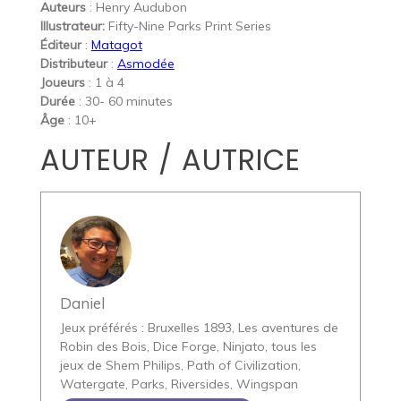
Auteurs
: Henry Audubon
Illustrateur:
Fifty-Nine Parks Print Series
Éditeur
:
Matagot
Distributeur
:
Asmodée
Joueurs
: 1 à 4
Durée
: 30- 60 minutes
Âge
: 10+
AUTEUR / AUTRICE
Daniel
Jeux préférés : Bruxelles 1893, Les aventures de
Robin des Bois, Dice Forge, Ninjato, tous les
jeux de Shem Philips, Path of Civilization,
Watergate, Parks, Riversides, Wingspan