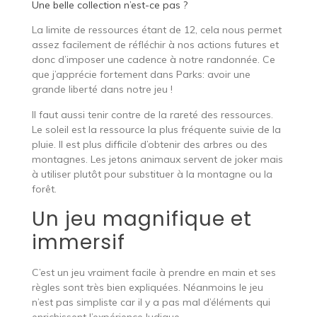
Une belle collection n’est-ce pas ?
La limite de ressources étant de 12, cela nous permet
assez facilement de réfléchir à nos actions futures et
donc d’imposer une cadence à notre randonnée. Ce
que j’apprécie fortement dans Parks: avoir une
grande liberté dans notre jeu !
Il faut aussi tenir contre de la rareté des ressources.
Le soleil est la ressource la plus fréquente suivie de la
pluie. Il est plus difficile d’obtenir des arbres ou des
montagnes. Les jetons animaux servent de joker mais
à utiliser plutôt pour substituer à la montagne ou la
forêt.
Un jeu magnifique et
immersif
C’est un jeu vraiment facile à prendre en main et ses
règles sont très bien expliquées. Néanmoins le jeu
n’est pas simpliste car il y a pas mal d’éléments qui
enrichissent l’expérience ludique.