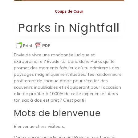
Coups de Cœur
Parks in Nightfall
Envie de vivre une randonnée ludique et
extraordinaire ? Évade-toi donc dans Parks qui te
promet des moments fabuleux où tu admireras des
paysages magnifiquement illustrés. Tes randonneurs
profiteront de chaque étape pour récolter des
souvenirs inoubliables et s’équiperont pour l’occasion
afin de profiter à 1000% de cette expérience ! Alors
ton sac à dos est prêt ? C’est parti !
Mots de bienvenue
Bienvenue chers visiteurs,
Venez découvrir ludiquement Parks et ses beautés