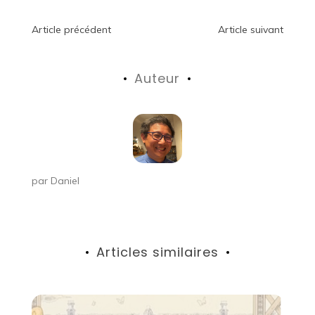
Navigation
Article précédent
Article suivant
de
Auteur
l’article
par
Daniel
Articles similaires