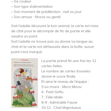
– Sa couleur
– Son type d’alimentation
– Son moment de prédilection : nuit ou jour
– Son amour : féroce ou gentil
Soit l’adulte découvre le bon animal, la carte est mise
de côté pour le décompte de fin de partie et elle
vaudra un point.
Soit l’adulte ne trouve pas ou donne sa langue au
chat et la carte est défaussée dans la boîte, aucun
point n’est marqué.
La partie prend fin une fois les 12
cartes faites.
Le nombre de cartes trouvées
donne le score finale.
Et ainsi le niveau de l’équipe :
5 ou moins : Micro Minou
6 : Petit Griffu
7 : Félin Malin
8-9 : Admirable Fauve
10-11 : Chat Majestueux