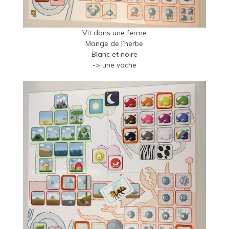
Vit dans une ferme
Mange de l’herbe
Blanc et noire
-> une vache