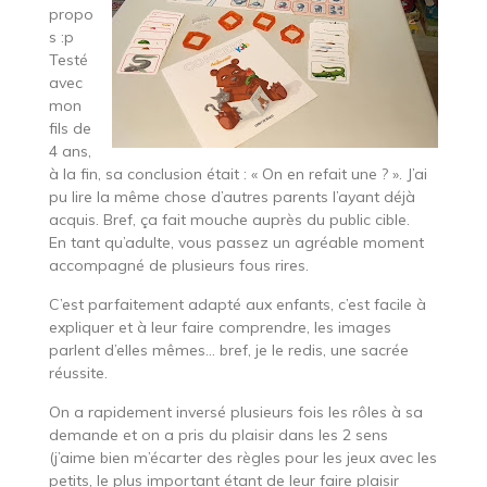
propo
s :p
Testé
avec
mon
fils de
4 ans,
à la fin, sa conclusion était : « On en refait une ? ». J’ai
pu lire la même chose d’autres parents l’ayant déjà
acquis. Bref, ça fait mouche auprès du public cible.
En tant qu’adulte, vous passez un agréable moment
accompagné de plusieurs fous rires.
C’est parfaitement adapté aux enfants, c’est facile à
expliquer et à leur faire comprendre, les images
parlent d’elles mêmes… bref, je le redis, une sacrée
réussite.
On a rapidement inversé plusieurs fois les rôles à sa
demande et on a pris du plaisir dans les 2 sens
(j’aime bien m’écarter des règles pour les jeux avec les
petits, le plus important étant de leur faire plaisir