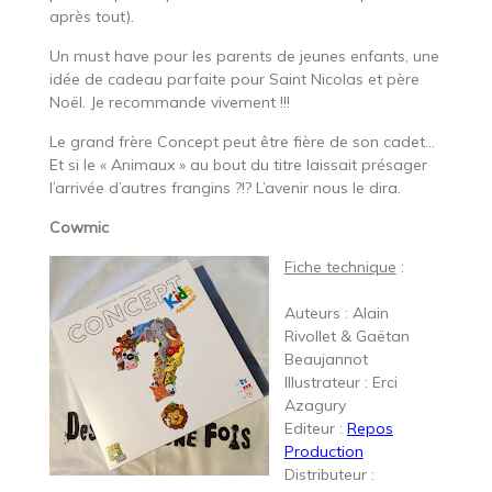
après tout).
Un must have pour les parents de jeunes enfants, une
idée de cadeau parfaite pour Saint Nicolas et père
Noël. Je recommande vivement !!!
Le grand frère Concept peut être fière de son cadet…
Et si le « Animaux » au bout du titre laissait présager
l’arrivée d’autres frangins ?!? L’avenir nous le dira.
Cowmic
Fiche technique
:
Auteurs : Alain
Rivollet & Gaëtan
Beaujannot
Illustrateur : Erci
Azagury
Editeur :
Repos
Production
Distributeur :