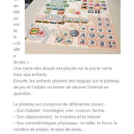
qu
elq
ue
sor
te
le
« m
aîtr
e
du jeu »…
Une carte des douze est placée sur le porte carte
face aux enfants.
Ensuite, les enfants placent des bagues sur le plateau
de jeu et l’adulte va tenter de deviner l’animal en
question.
Le plateau est composé de différentes zones :
– Son habitat : montagne, mer, maison, ferme…
– Son déplacement : la manière et la vitesse
– Ses caractéristiques physiques : la taille, la force, le
nombre de pages, le type de peau, …