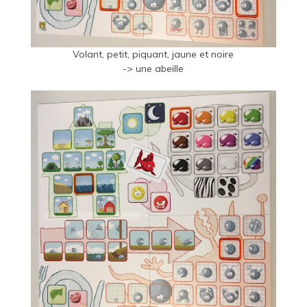
Volant, petit, piquant, jaune et noire
-> une abeille