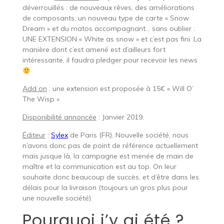
déverrouillés : de nouveaux rêves, des améliorations
de composants, un nouveau type de carte « Snow
Dream » et du matos accompagnant… sans oublier :
UNE EXTENSION « White as snow » et c’est pas fini. La
manière dont c’est amené est d’ailleurs fort
intéressante, il faudra pledger pour recevoir les news
Add on
: une extension est proposée à 15€ « Will O’
The Wisp »
Disponibilité annoncée
: Janvier 2019.
Éditeur
:
Sylex
de Paris (FR). Nouvelle société, nous
n’avons donc pas de point de référence actuellement
mais jusque là, la campagne est menée de main de
maître et la communication est au top. On leur
souhaite donc beaucoup de succès, et d’être dans les
délais pour la livraison (toujours un gros plus pour
une nouvelle société).
Pourquoi j’y ai été ?