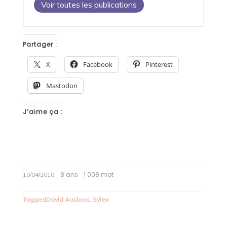
Voir toutes les publications
Partager :
X
Facebook
Pinterest
Mastodon
J’aime ça :
8 ans
1 008 mot
10/04/2018
Tagged
David Ausloos
,
Sylex