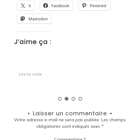
X
Facebook
Pinterest
Mastodon
J’aime ça :
J
Lire la suite
Laisser un commentaire
Votre adresse e-mail ne sera pas publiée.
Les champs
obligatoires sont indiqués avec
*
Commentaire
*