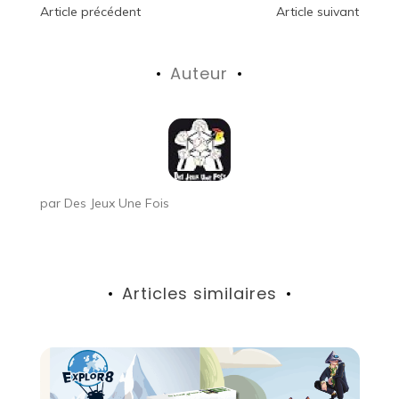
Navigation
Article précédent
Article suivant
de
Auteur
l’article
par
Des Jeux Une Fois
Articles similaires