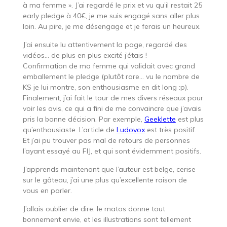
à ma femme ». J’ai regardé le prix et vu qu’il restait 25
early pledge à 40€, je me suis engagé sans aller plus
loin. Au pire, je me désengage et je ferais un heureux.
J’ai ensuite lu attentivement la page, regardé des
vidéos… de plus en plus excité j’étais !
Confirmation de ma femme qui validait avec grand
emballement le pledge (plutôt rare… vu le nombre de
KS je lui montre, son enthousiasme en dit long :p).
Finalement, j’ai fait le tour de mes divers réseaux pour
voir les avis, ce qui a fini de me convaincre que j’avais
pris la bonne décision. Par exemple,
Geeklette
est plus
qu’enthousiaste. L’article de
Ludovox
est très positif.
Et j’ai pu trouver pas mal de retours de personnes
l’ayant essayé au FIJ, et qui sont évidemment positifs.
J’apprends maintenant que l’auteur est belge, cerise
sur le gâteau, j’ai une plus qu’excellente raison de
vous en parler.
J’allais oublier de dire, le matos donne tout
bonnement envie, et les illustrations sont tellement