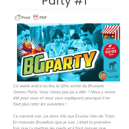
Party #1
Ce week-end a eu lieu la 1ère soirée du Brussels
Games Party. Vous n’avez pas pu y aller ? Nous y avons
été pour vous et nous vous expliquons pourquoi il ne
faut plus rater les suivantes !
Ce samedi soir, j’ai donc été aux Écuries Van de Tram.
En mauvais Bruxellois que je suis, c’était la première
fois que j’y mettais les pieds et il faut avouer que