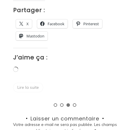
P
Partager :
X
Facebook
Pinterest
Mastodon
J
J’aime ça :
Chargement…
Lire la suite
Laisser un commentaire
Votre adresse e-mail ne sera pas publiée.
Les champs