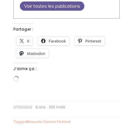
Voir toutes les publications
Partager :
X
Facebook
Pinterest
Mastodon
J’aime ça :
Chargement…
8 ans
681 mots
07/03/2018
Tagged
Brussels Games Festival