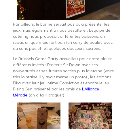
Par ailleurs, le bar ne servait pas qu’à présenter les
jeux mais également à nous désaltérer. L’équipe de
catering nous proposait différentes boissons, un
repas unique mais fort bon (un curry de poulet, avec
ou sans poulet) et quelques douceurs sucrées.
Le Brussels Game Party accueillait pour notre plaisir
différents invités : l’éditeur Sit Down avec ses
nouveautés et ses futures sorties plus lointaine (voire
très lointaine, il y avait même un proto) , les éditions
Fika avec leur jeu Intime Conviction et encore le jeu
Rising Sun présenté par les amis de
L’Alliance
Mérode
(on a failli craquer)