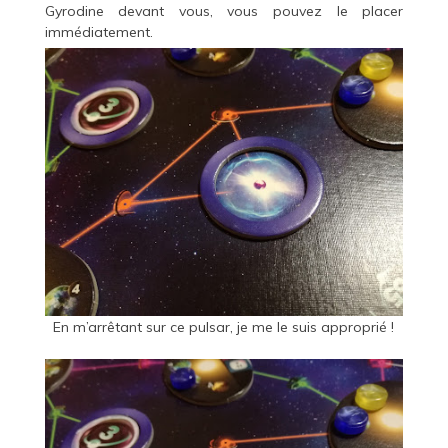
Gyrodine devant vous, vous pouvez le placer
immédiatement.
En m’arrêtant sur ce pulsar, je me le suis approprié !