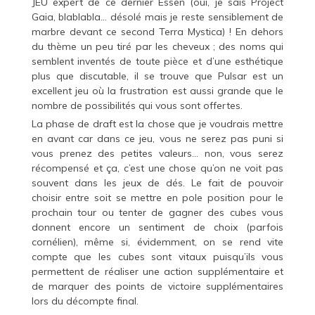
JEU expert de ce dernier Essen (oui, je sais Project
Gaia, blablabla… désolé mais je reste sensiblement de
marbre devant ce second Terra Mystica) ! En dehors
du thème un peu tiré par les cheveux ; des noms qui
semblent inventés de toute pièce et d’une esthétique
plus que discutable, il se trouve que Pulsar est un
excellent jeu où la frustration est aussi grande que le
nombre de possibilités qui vous sont offertes.
La phase de draft est la chose que je voudrais mettre
en avant car dans ce jeu, vous ne serez pas puni si
vous prenez des petites valeurs… non, vous serez
récompensé et ça, c’est une chose qu’on ne voit pas
souvent dans les jeux de dés. Le fait de pouvoir
choisir entre soit se mettre en pole position pour le
prochain tour ou tenter de gagner des cubes vous
donnent encore un sentiment de choix (parfois
cornélien), même si, évidemment, on se rend vite
compte que les cubes sont vitaux puisqu’ils vous
permettent de réaliser une action supplémentaire et
de marquer des points de victoire supplémentaires
lors du décompte final.