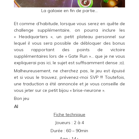
La galaxie en fin de partie…
Et comme d’habitude, lorsque vous serez en quête de
challenge supplémentaire, on pourra inclure les
« Headquarters », un petit plateau personnel sur
lequel il vous sera possible de débloquer des bonus
vous rapportant des points de victoire
supplémentaires lors de « Gate Run »… que je ne vous
expliquerai pas ici, le sujet est suffisamment dense ;o).
Malheureusement, ne cherchez pas, le jeu est épuisé
et si vous le trouvez, prévenez-moi SVP !!! Toutefois,
une traduction a été annoncée et je vous conseille de
vous jeter sur ce petit bijou « brise-neurone ».
Bon jeu
Al
Fiche technique
Joueurs : 2 à 4
Durée : 60 – 90min
Age : 14+