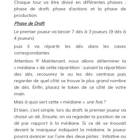
Chaque tour va être divisé en différentes phases :
phase de draft, phase d’actions et la phase de
production.
Phase de Draft
Le premier joueur va lancer 7 dés à 3 joueurs (9 dés à
4 joueurs)
puis il va répartir les dés dans les cases
correspondantes.
Attention !!! Maintenant, nous allons déterminer la
« médiane » de cette répartition : suivant la répartition
des dés, recouvrez le ou les dés centraux puis
regarder de quel côté se trouve le plus grand nombre
de dés. Enfin, placez le token de ce côté de votre
main.
Mais à quoi sert cette « médiane »,
une fois
?
Et bien, c’est simple, lors du draft, le premier joueur va
choisir un dé. Ensuite, on va regarder la position de ce
dé par rapport à la médiane. Si ce dé se trouvait
devant le marqueur indiquant la médiane, le joueur
pourra avancer sur l’une des deux pistes : Initiative ou