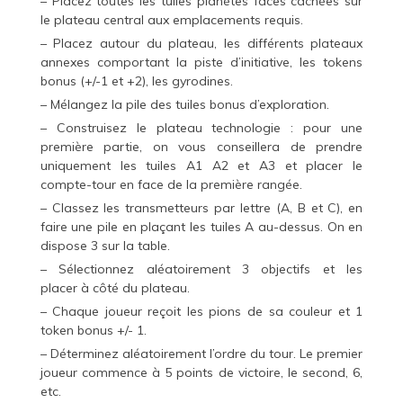
– Placez toutes les tuiles planètes faces cachées sur
le plateau central aux emplacements requis.
– Placez autour du plateau, les différents plateaux
annexes comportant la piste d’initiative, les tokens
bonus (+/-1 et +2), les gyrodines.
– Mélangez la pile des tuiles bonus d’exploration.
– Construisez le plateau technologie : pour une
première partie, on vous conseillera de prendre
uniquement les tuiles A1 A2 et A3 et placer le
compte-tour en face de la première rangée.
– Classez les transmetteurs par lettre (A, B et C), en
faire une pile en plaçant les tuiles A au-dessus. On en
dispose 3 sur la table.
– Sélectionnez aléatoirement 3 objectifs et les
placer à côté du plateau.
– Chaque joueur reçoit les pions de sa couleur et 1
token bonus +/- 1.
– Déterminez aléatoirement l’ordre du tour. Le premier
joueur commence à 5 points de victoire, le second, 6,
etc.