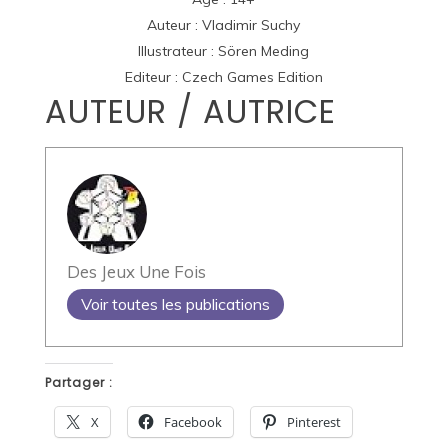
Auteur : Vladimir Suchy
Illustrateur : Sören Meding
Editeur :
Czech Games Edition
AUTEUR / AUTRICE
Des Jeux Une Fois
Voir toutes les publications
Partager :
X
Facebook
Pinterest