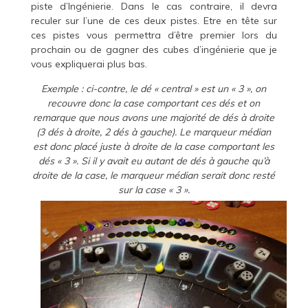
piste d’Ingénierie. Dans le cas contraire, il devra
reculer sur l’une de ces deux pistes. Etre en tête sur
ces pistes vous permettra d’être premier lors du
prochain ou de gagner des cubes d’ingénierie que je
vous expliquerai plus bas.
Exemple
: ci-contre, le dé « central » est un « 3 », on
recouvre donc la case comportant ces dés et on
remarque que nous avons une majorité de dés à droite
(3 dés à droite, 2 dés à gauche). Le marqueur médian
est donc placé juste à droite de la case comportant les
dés « 3 ». Si il y avait eu autant de dés à gauche qu’à
droite de la case, le marqueur médian serait donc resté
sur la case « 3 ».