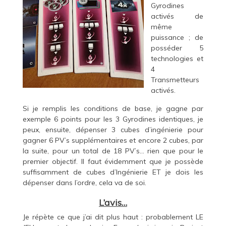
Gyrodines
activés de
même
puissance ; de
posséder 5
technologies et
4
Transmetteurs
activés.
Si je remplis les conditions de base, je gagne par
exemple 6 points pour les 3 Gyrodines identiques, je
peux, ensuite, dépenser 3 cubes d’ingénierie pour
gagner 6 PV’s supplémentaires et encore 2 cubes, par
la suite, pour un total de 18 PV’s… rien que pour le
premier objectif. Il faut évidemment que je possède
suffisamment de cubes d’Ingénierie ET je dois les
dépenser dans l’ordre, cela va de soi.
L’avis…
Je répète ce que j’ai dit plus haut : probablement LE