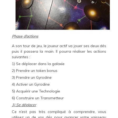
Phase d’actions
A son tour de jeu, le joueur actif va jouer ses deux dés
puis il passera la main. Il pourra réaliser les actions
suivantes :
1) Se déplacer dans la galaxie
2) Prendre un token bonus
3) Prendre un Gyrodine
4) Activer un Gyrodine
5) Acquérir une Technologie
6) Construire un Transmetteur
1) Se déplacer
Ce n’est pas très compliqué à comprendre, vous
utilisez un de vos dés pour avancer votre vaisseau