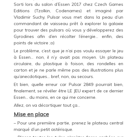
Sorti lors du salon d’Essen 2017 chez Czech Games
Editions (Tzolkin, Codenames) et imaginé par
Vladimir Suchy, Pulsar vous met dans la peau d’un
commandant de vaisseau prêt à explorer la galaxie
pour trouver des pulsars où vous y développerez des
Gyrodines afin d’en récolter l’énergie… enfin, des
points de victoire ;o)
Le problème, c’est que je n’ai pas voulu essayer le jeu
à Essen… non, il n’y avait pas moyen. Un plateau
circulaire, du plastique à foison, des rondelles en
carton et je ne parle même pas des illustrations plus
qu’anecdotiques… bref, non, au secours.
Et bien, quelle erreur car Pulsar 2849 pourrait bien,
finalement, se révéler être LE JEU expert de ce dernier
Essen… du moins, en ce qui me concerne.
Allez, on va décortiquer tout ça…
Mise en place
– Pour une première partie, prenez le plateau central
marqué d’un petit astérisque.