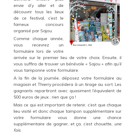
envie d’y aller et de
découvrir tous les lieux
de ce festival, c’est le
fameux concours
organisé par Sajou.
Comme chaque année,
vous recevrez un
formulaire lors de votre
arrivée sur le premier lieu de votre choix. Ensuite, il
vous suffira de trouver un bénévole « Sajou » afin qu’il
vous tamponne votre formulaire.
A la fin de la journée, déposez votre formulaire au
magasin et Thierry procédera à un tirage au sort. Les
gagnants repartiront avec quasiment l’équivalent de
500 euros de jeux ; rien que ça !
Mais ce qui est important de retenir, c’est que chaque
lieu visité et donc chaque tampon supplémentaire sur
votre formulaire vous donne une chance
supplémentaire de gagner, et ça, c’est chouette,
une
fois
.