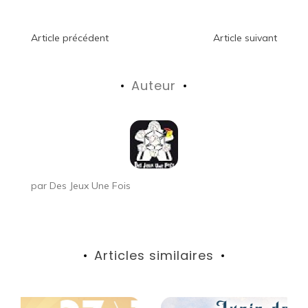
Navigation
Article précédent
Article suivant
de
Auteur
l’article
par
Des Jeux Une Fois
Articles similaires