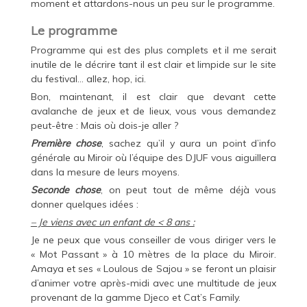
moment et attardons-nous un peu sur le programme.
Le programme
Programme qui est des plus complets et il me serait
inutile de le décrire tant il est clair et limpide sur le site
du festival… allez, hop,
ici
.
Bon, maintenant, il est clair que devant cette
avalanche de jeux et de lieux, vous vous demandez
peut-être : Mais où dois-je aller ?
Première chose
, sachez qu’il y aura un point d’info
générale au Miroir où l’équipe des DJUF vous aiguillera
dans la mesure de leurs moyens.
Seconde chose
, on peut tout de même déjà vous
donner quelques idées :
– Je viens avec un enfant de < 8 ans :
Je ne peux que vous conseiller de vous diriger vers le
« Mot Passant » à 10 mètres de la place du Miroir.
Amaya et ses « Loulous de Sajou » se feront un plaisir
d’animer votre après-midi avec une multitude de jeux
provenant de la gamme Djeco et Cat’s Family.