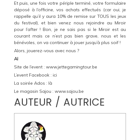
Et puis, une fois votre périple terminé, votre formulaire
déposé à l’officine, vos achats effectués (car oui, je
rappelle qu’il y aura 10% de remise sur TOUS les jeux
du festival), et bien venez nous rejoindre au Miroir
pour l’after ! Bon, je ne sais pas si le Miroir est au
courant mais ce n’est pas bien grave, nous et les
bénévoles, on va continuer à jouer jusqu’à plus soif !
Alors, jouerez-vous avec nous ?
Al
Site de l’event :
www.jettegamingtour.be
L’event Facebook :
ici
La soirée Ados :
là
Le magasin Sajou :
www.sajou.be
AUTEUR / AUTRICE