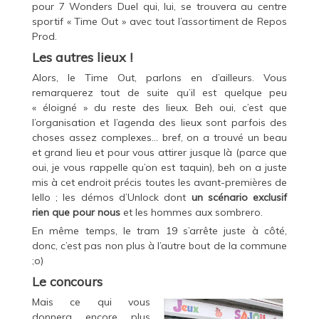
pour 7 Wonders Duel qui, lui, se trouvera au centre
sportif « Time Out » avec tout l’assortiment de Repos
Prod.
Les autres lieux !
Alors, le Time Out, parlons en d’ailleurs. Vous
remarquerez tout de suite qu’il est quelque peu
« éloigné » du reste des lieux. Beh oui, c’est que
l’organisation et l’agenda des lieux sont parfois des
choses assez complexes… bref, on a trouvé un beau
et grand lieu et pour vous attirer jusque là (parce que
oui, je vous rappelle qu’on est taquin), beh on a juste
mis à cet endroit précis toutes les avant-premières de
Iello ; les démos d’Unlock dont
un scénario exclusif
rien que pour nous
et les hommes aux sombrero.
En même temps, le tram 19 s’arrête juste à côté,
donc, c’est pas non plus à l’autre bout de la commune
;o)
Le concours
Mais ce qui vous
donnera encore plus