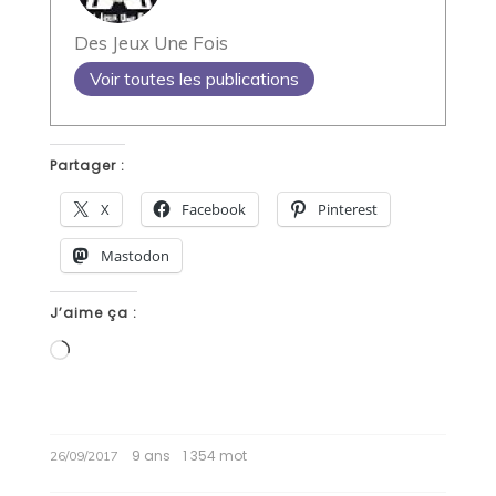
Des Jeux Une Fois
Voir toutes les publications
Partager :
X
Facebook
Pinterest
Mastodon
J’aime ça :
Chargement…
9 ans
1 354 mot
26/09/2017