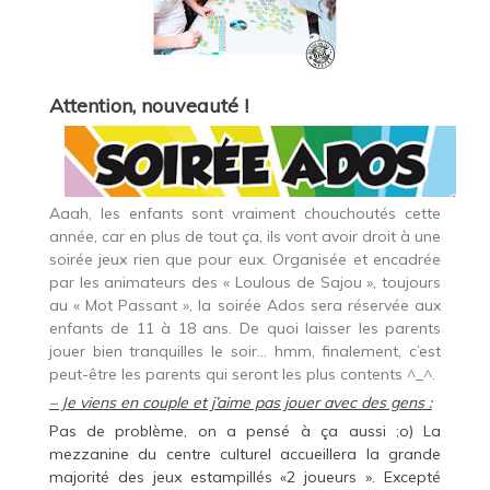
Attention, nouveauté !
Aaah, les enfants sont vraiment chouchoutés cette
année, car en plus de tout ça, ils vont avoir droit à une
soirée jeux rien que pour eux. Organisée et encadrée
par les animateurs des « Loulous de Sajou », toujours
au « Mot Passant », la soirée Ados sera réservée aux
enfants de 11 à 18 ans. De quoi laisser les parents
jouer bien tranquilles le soir… hmm, finalement, c’est
peut-être les parents qui seront les plus contents ^_^.
– Je viens en couple et j’aime pas jouer avec des gens :
Pas de problème, on a pensé à ça aussi ;o) La
mezzanine du centre culturel accueillera la grande
majorité des jeux estampillés «2 joueurs ». Excepté