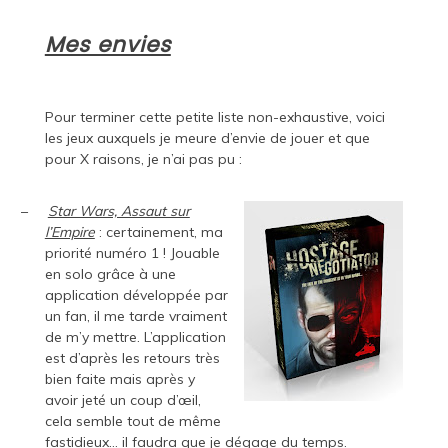
Mes envies
Pour terminer cette petite liste non-exhaustive, voici
les jeux auxquels je meure d’envie de jouer et que
pour X raisons, je n’ai pas pu :
–
Star Wars, Assaut sur
l’Empire
: certainement, ma
priorité numéro 1 ! Jouable
en solo grâce à une
application développée par
un fan, il me tarde vraiment
de m’y mettre. L’application
est d’après les retours très
bien faite mais après y
avoir jeté un coup d’œil,
cela semble tout de même
fastidieux… il faudra que je dégage du temps.