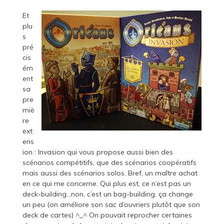
Et
plu
s
pré
cis
ém
ent
sa
pre
miè
re
ext
ens
ion : Invasion qui vous propose aussi bien des
scénarios compétitifs, que des scénarios coopératifs
mais aussi des scénarios solos. Bref, un maître achat
en ce qui me concerne. Qui plus est, ce n’est pas un
deck-building…non, c’est un bag-building, ça change
un peu (on améliore son sac d’ouvriers plutôt que son
deck de cartes) ^_^ On pouvait reprocher certaines