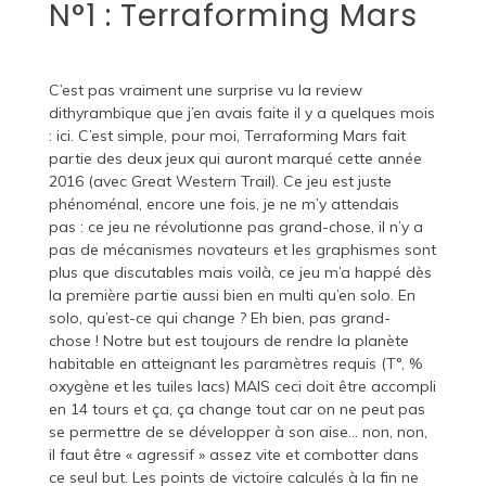
N°1 : Terraforming Mars
C’est pas vraiment une surprise vu la review
dithyrambique que j’en avais faite il y a quelques mois
:
ici
. C’est simple, pour moi, Terraforming Mars fait
partie des deux jeux qui auront marqué cette année
2016 (avec Great Western Trail). Ce jeu est juste
phénoménal, encore une fois, je ne m’y attendais
pas : ce jeu ne révolutionne pas grand-chose, il n’y a
pas de mécanismes novateurs et les graphismes sont
plus que discutables mais voilà, ce jeu m’a happé dès
la première partie aussi bien en multi qu’en solo. En
solo, qu’est-ce qui change ? Eh bien, pas grand-
chose ! Notre but est toujours de rendre la planète
habitable en atteignant les paramètres requis (T°, %
oxygène et les tuiles lacs) MAIS ceci doit être accompli
en 14 tours et ça, ça change tout car on ne peut pas
se permettre de se développer à son aise… non, non,
il faut être « agressif » assez vite et combotter dans
ce seul but. Les points de victoire calculés à la fin ne