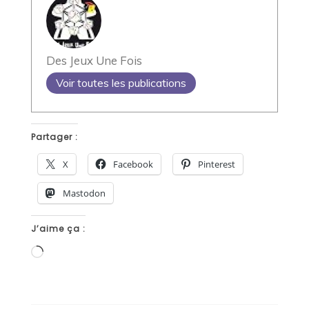
Des Jeux Une Fois
Voir toutes les publications
Partager :
X
Facebook
Pinterest
Mastodon
J’aime ça :
Chargement…