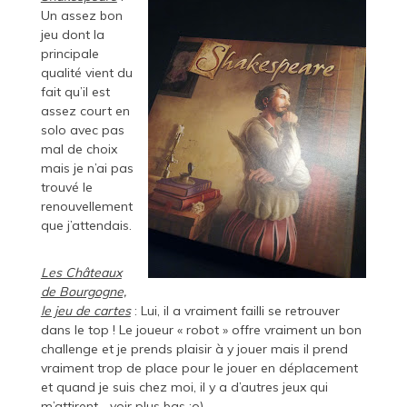
Un assez bon
jeu dont la
principale
qualité vient du
fait qu’il est
assez court en
solo avec pas
mal de choix
mais je n’ai pas
trouvé le
renouvellement
que j’attendais.
Les Châteaux
de Bourgogne,
le jeu de cartes
: Lui, il a vraiment failli se retrouver
dans le top ! Le joueur « robot » offre vraiment un bon
challenge et je prends plaisir à y jouer mais il prend
vraiment trop de place pour le jouer en déplacement
et quand je suis chez moi, il y a d’autres jeux qui
m’attirent… voir plus bas ;o)