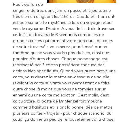
Pas trop fan de
ce genre de truc donc je m’en passe et le jeu tourne
très bien en dirigeant les 2 héros. Chada et Thorn ont
échoué sur une île mystérieuse lors du voyage retour
vers le royaume d’Andor. A vous de les faire traverser
cette île au travers de 6 scénarios composés de
grandes cartes qui forment votre parcours. Au cours
de votre traversée, vous serez pourchassé par un
fantôme qui ne vous voudra pas du bien, ainsi que
par bien d’autres choses. Chaque personnage est
représenté par 3 cartes possédant chacune des
actions bien spécifiques. Quand vous aurez activé une
carte, vous devrez la mettre en-dessous de sa pile,
révélant la carte suivante vous permettant de faire
autre chose, à moins que vous ne tombiez sur un
ennemi ou une carte malédiction. C’est malin, c’est
calculatoire, la patte de Mr Menzel fait mouche
comme d’habitude et ils ont la bonne idée de mettre
plusieurs cartes « trajets » pour chaque scénario, du
coup, ça donne un peu de renouvellement à la chose.