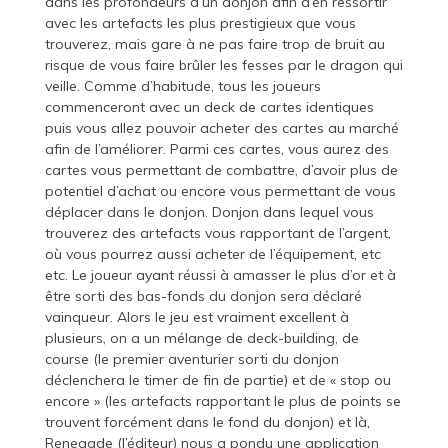
dans les profondeurs d’un donjon afin d’en ressortir
avec les artefacts les plus prestigieux que vous
trouverez, mais gare à ne pas faire trop de bruit au
risque de vous faire brûler les fesses par le dragon qui
veille. Comme d’habitude, tous les joueurs
commenceront avec un deck de cartes identiques
puis vous allez pouvoir acheter des cartes au marché
afin de l’améliorer. Parmi ces cartes, vous aurez des
cartes vous permettant de combattre, d’avoir plus de
potentiel d’achat ou encore vous permettant de vous
déplacer dans le donjon. Donjon dans lequel vous
trouverez des artefacts vous rapportant de l’argent,
où vous pourrez aussi acheter de l’équipement, etc
etc. Le joueur ayant réussi à amasser le plus d’or et à
être sorti des bas-fonds du donjon sera déclaré
vainqueur. Alors le jeu est vraiment excellent à
plusieurs, on a un mélange de deck-building, de
course (le premier aventurier sorti du donjon
déclenchera le timer de fin de partie) et de « stop ou
encore » (les artefacts rapportant le plus de points se
trouvent forcément dans le fond du donjon) et là,
Renegade (l’éditeur) nous a pondu une application