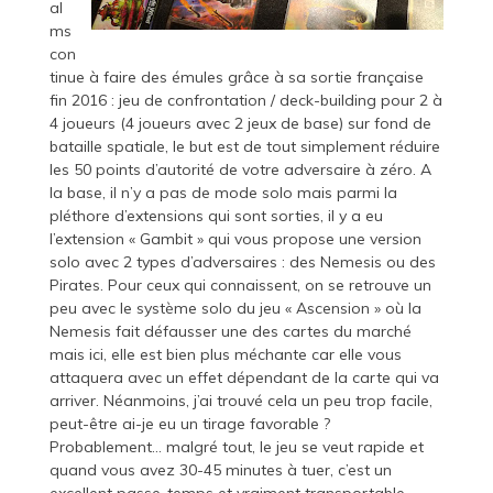
al
ms
con
tinue à faire des émules grâce à sa sortie française
fin 2016 : jeu de confrontation / deck-building pour 2 à
4 joueurs (4 joueurs avec 2 jeux de base) sur fond de
bataille spatiale, le but est de tout simplement réduire
les 50 points d’autorité de votre adversaire à zéro. A
la base, il n’y a pas de mode solo mais parmi la
pléthore d’extensions qui sont sorties, il y a eu
l’extension « Gambit » qui vous propose une version
solo avec 2 types d’adversaires : des Nemesis ou des
Pirates. Pour ceux qui connaissent, on se retrouve un
peu avec le système solo du jeu « Ascension » où la
Nemesis fait défausser une des cartes du marché
mais ici, elle est bien plus méchante car elle vous
attaquera avec un effet dépendant de la carte qui va
arriver. Néanmoins, j’ai trouvé cela un peu trop facile,
peut-être ai-je eu un tirage favorable ?
Probablement… malgré tout, le jeu se veut rapide et
quand vous avez 30-45 minutes à tuer, c’est un