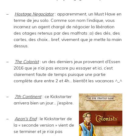
–
Hostage Negociator
: apparemment, un Must Have en
terme de jeu solo. Comme son nom l’indique, vous
incarnez un agent chargé de négocier la libération
des otages retenus par des malfrats ;o) des dés, des
cartes, des choix… bref, vivement que je mette la main
dessus.
–
The Colonist
: un des derniers jeux provenant d’Essen
2016 que je n’ai pas encore pu essayer et ici, c’est
clairement faute de temps puisque une partie
complète dure entre 2 et 4h… bientôt les vacances ^_^
–
7th Continent
: ce Kickstarter
arrivera bien un jour… j’espère.
–
Aeon’s End
: le Kickstarter de
la « seconde version » vient de
se terminer et je n’ai pas