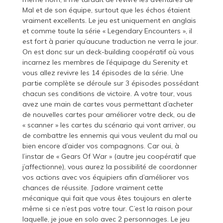
Mal et de son équipe, surtout que les échos étaient
vraiment excellents. Le jeu est uniquement en anglais
et comme toute la série « Legendary Encounters », il
est fort à parier qu’aucune traduction ne verra le jour.
On est donc sur un deck-building coopératif où vous
incarnez les membres de l’équipage du Serenity et
vous allez revivre les 14 épisodes de la série. Une
partie complète se déroule sur 3 épisodes possédant
chacun ses conditions de victoire. A votre tour, vous
avez une main de cartes vous permettant d’acheter
de nouvelles cartes pour améliorer votre deck, ou de
« scanner » les cartes du scénario qui vont arriver, ou
de combattre les ennemis qui vous veulent du mal ou
bien encore d’aider vos compagnons. Car oui, à
l’instar de « Gears Of War » (autre jeu coopératif que
j’affectionne), vous aurez la possibilité de coordonner
vos actions avec vos équipiers afin d’améliorer vos
chances de réussite. J’adore vraiment cette
mécanique qui fait que vous êtes toujours en alerte
même si ce n’est pas votre tour. C’est la raison pour
laquelle, je joue en solo avec 2 personnages. Le jeu