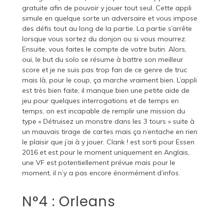
gratuite afin de pouvoir y jouer tout seul. Cette appli
simule en quelque sorte un adversaire et vous impose
des défis tout au long de la partie. La partie s’arrête
lorsque vous sortez du donjon ou si vous mourrez.
Ensuite, vous faites le compte de votre butin. Alors,
oui, le but du solo se résume à battre son meilleur
score et je ne suis pas trop fan de ce genre de truc
mais là, pour le coup, ça marche vraiment bien. L’appli
est très bien faite, il manque bien une petite aide de
jeu pour quelques interrogations et de temps en
temps, on est incapable de remplir une mission du
type « Détruisez un monstre dans les 3 tours » suite à
un mauvais tirage de cartes mais ça n’entache en rien
le plaisir que j’ai à y jouer. Clank ! est sorti pour Essen
2016 et est pour le moment uniquement en Anglais,
une VF est potentiellement prévue mais pour le
moment, il n’y a pas encore énormément d’infos.
N°4 : Orleans