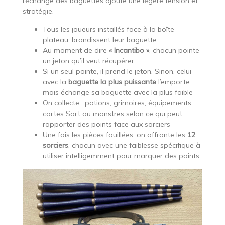
l’échange des baguettes ajoute une légère tension et
stratégie.
Tous les joueurs installés face à la boîte-
plateau, brandissent leur baguette.
Au moment de dire
« Incantibo »
, chacun pointe
un jeton qu’il veut récupérer.
Si un seul pointe, il prend le jeton. Sinon, celui
avec la
baguette la plus puissante
l’emporte…
mais échange sa baguette avec la plus faible
On collecte : potions, grimoires, équipements,
cartes Sort ou monstres selon ce qui peut
rapporter des points face aux sorciers
Une fois les pièces fouillées, on affronte les
12
sorciers
, chacun avec une faiblesse spécifique à
utiliser intelligemment pour marquer des points.