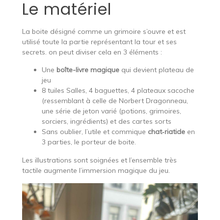
Le matériel
La boite désigné comme un grimoire s’ouvre et est
utilisé toute la partie représentant la tour et ses
secrets. on peut diviser cela en 3 éléments :
Une
boîte-livre magique
qui devient plateau de
jeu
8 tuiles Salles, 4 baguettes, 4 plateaux sacoche
(ressemblant à celle de
Norbert Dragonneau
,
une série de jeton varié (potions, grimoires,
sorciers, ingrédients) et des cartes sorts
Sans oublier, l’utile et commique
chat‑riatide
en
3 parties, le porteur de boite.
Les illustrations sont soignées et l’ensemble très
tactile augmente l’immersion magique du jeu.