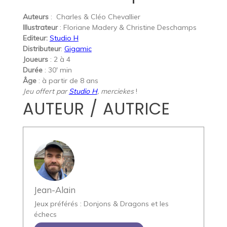
Auteurs
: Charles & Cléo Chevallier
Illustrateur
: Floriane Madery & Christine Deschamps
Editeur:
Studio H
Distributeur
:
Gigamic
Joueurs
: 2 à 4
Durée
: 30′ min
Âge
: à partir de 8 ans
Jeu offert par
Studio H
, merciekes
!
AUTEUR / AUTRICE
Jean-Alain
Jeux préférés : Donjons & Dragons et les
échecs