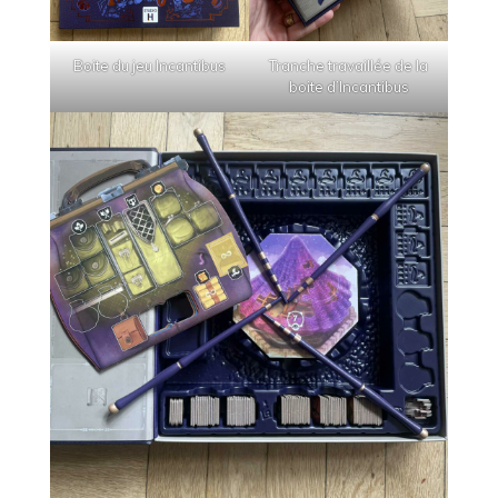
Boite du jeu Incantibus
Tranche travaillée de la
boite d’Incantibus