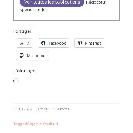
Voir toutes les publications
Rédacteur,
spécialiste Jdr
Partager :
X
Facebook
Pinterest
Mastodon
J’aime ça :
Chargement…
10 mois
838 mots
04/10/2025
Tagged
Gigamic
,
Studio H