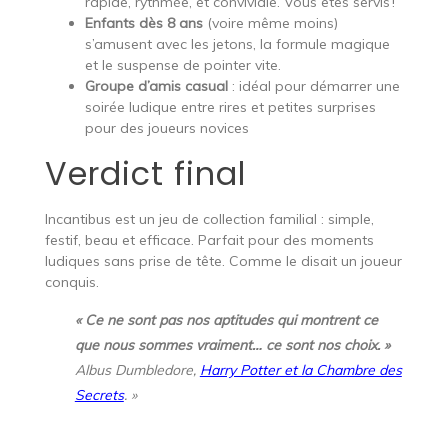
rapide, rythmée, et conviviale. Vous êtes servis !
Enfants dès 8 ans
(voire même moins)
s’amusent avec les jetons, la formule magique
et le suspense de pointer vite.
Groupe d’amis casual
: idéal pour démarrer une
soirée ludique entre rires et petites surprises
pour des joueurs novices
Verdict final
Incantibus est un jeu de collection familial : simple,
festif, beau et efficace. Parfait pour des moments
ludiques sans prise de tête. Comme le disait un joueur
conquis.
« Ce ne sont pas nos aptitudes qui montrent ce
que nous sommes vraiment… ce sont nos choix. »
Albus Dumbledore,
Harry Potter et la Chambre des
Secrets
. »