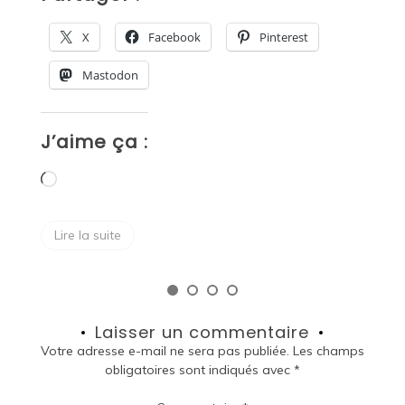
X
Facebook
Pinterest
Mastodon
J’aime ça :
J
Chargement…
Lire la suite
Laisser un commentaire
Votre adresse e-mail ne sera pas publiée.
Les champs
obligatoires sont indiqués avec
*