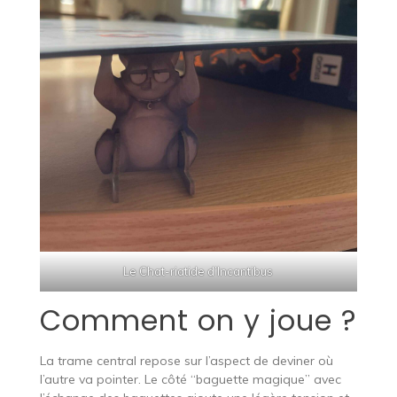
Le Chat-riatide d’Incantibus
Comment on y joue ?
La trame central repose sur l’aspect de deviner où
l’autre va pointer. Le côté “bague­tte magique” avec