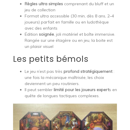
Règles ultra simples
comprenant du bluff et un
jeu de collection
Format ultra accessible (30 min, dès 8 ans, 2–4
joueurs) parfait en famille ou en ludothèque
avec des enfants
Édition
soignée
, joli matériel et boîte immersive.
Rangée sur une étagère ou en jeu, la boite est
un plaisir visuel
Les petits bémols
Le jeu n’est pas très
profond stratégiquement
:
une fois la mécanique maîtrisée, les choix
deviennent un peu routiniers.
Il peut sembler
limité pour les joueurs expert
s en
quête de longues tactiques complexes.