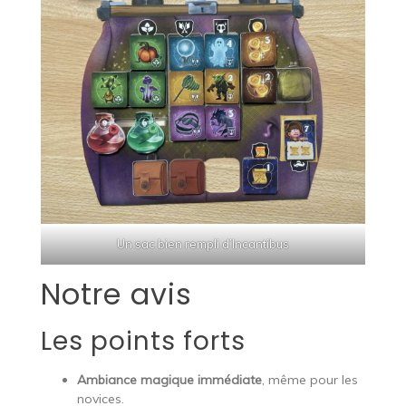
Un sac bien rempli d’Incantibus
Notre avis
Les points forts
Ambiance magique immédiate
, même pour les
novices.