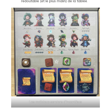
redoutable (et le plus malin) de la tablée
.
Les malicieux sorciers d’Incantibus