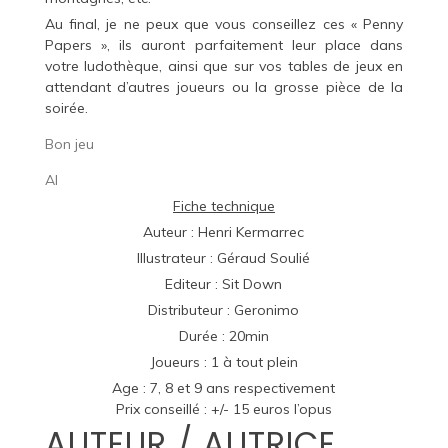
Au final, je ne peux que vous conseillez ces « Penny
Papers », ils auront parfaitement leur place dans
votre ludothèque, ainsi que sur vos tables de jeux en
attendant d’autres joueurs ou la grosse pièce de la
soirée.
Bon jeu
Al
Fiche technique
Auteur : Henri Kermarrec
Illustrateur : Géraud Soulié
Editeur :
Sit Down
Distributeur :
Geronimo
Durée : 20min
Joueurs : 1 à tout plein
Age : 7, 8 et 9 ans respectivement
Prix conseillé : +/- 15 euros l’opus
AUTEUR / AUTRICE