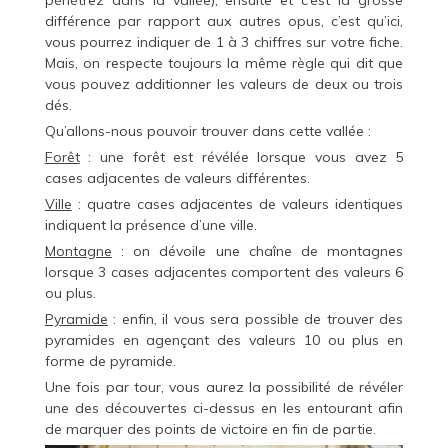
différence par rapport aux autres opus, c’est qu’ici,
vous pourrez indiquer de 1 à 3 chiffres sur votre fiche.
Mais, on respecte toujours la même règle qui dit que
vous pouvez additionner les valeurs de deux ou trois
dés.
Qu’allons-nous pouvoir trouver dans cette vallée :
Forêt
: une forêt est révélée lorsque vous avez 5
cases adjacentes de valeurs différentes.
Ville
: quatre cases adjacentes de valeurs identiques
indiquent la présence d’une ville.
Montagne
: on dévoile une chaîne de montagnes
lorsque 3 cases adjacentes comportent des valeurs 6
ou plus.
Pyramide
: enfin, il vous sera possible de trouver des
pyramides en agençant des valeurs 10 ou plus en
forme de pyramide.
Une fois par tour, vous aurez la possibilité de révéler
une des découvertes ci-dessus en les entourant afin
de marquer des points de victoire en fin de partie.