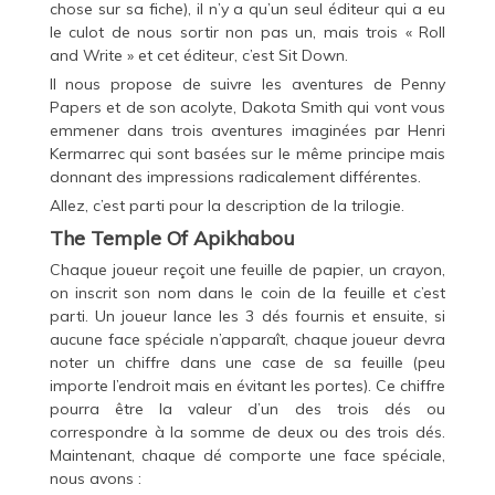
chose sur sa fiche), il n’y a qu’un seul éditeur qui a eu
le culot de nous sortir non pas un, mais trois « Roll
and Write » et cet éditeur, c’est Sit Down.
Il nous propose de suivre les aventures de Penny
Papers et de son acolyte, Dakota Smith qui vont vous
emmener dans trois aventures imaginées par Henri
Kermarrec qui sont basées sur le même principe mais
donnant des impressions radicalement différentes.
Allez, c’est parti pour la description de la trilogie.
The Temple Of Apikhabou
Chaque joueur reçoit une feuille de papier, un crayon,
on inscrit son nom dans le coin de la feuille et c’est
parti. Un joueur lance les 3 dés fournis et ensuite, si
aucune face spéciale n’apparaît, chaque joueur devra
noter un chiffre dans une case de sa feuille (peu
importe l’endroit mais en évitant les portes). Ce chiffre
pourra être la valeur d’un des trois dés ou
correspondre à la somme de deux ou des trois dés.
Maintenant, chaque dé comporte une face spéciale,
nous avons :