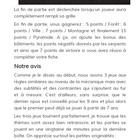
La fin de partie est déclenchée lorsqu’un joueur aura
complètement rempli sa grille.
En fin de partie, vous gagnerez : 5 points / Forêt ; 6
points / Ville ; 7 points / Montagne et finalement 15
points / Pyramide. A ça, on ajoute les bonus des
bâtiments, les points négatifs donnés par les serpents
et ainsi que 7 points de victoire si vous avez réussi à
compléter votre fiche.
Notre avis
Comme je le disais au début, nous avons 3 jeux aux
règles similaires au niveau de la mécanique mais avec
des subtilités et des contraintes qui s’ajoutent au fur
et à mesure. C’est d’ailleurs, sans surprise, que le
dernier opus est conseillé pour les 9 ans et plus alors
que le premier peut déjà se jouer à partir de 7 ans.
Les trois jeux tournent parfaitement, je trouve que les
thèmes sont assez bien retranscris et les parties se
jouent en une vingtaine de minutes pour la dernière
boîte. On apprécie surtout les petites originalités :