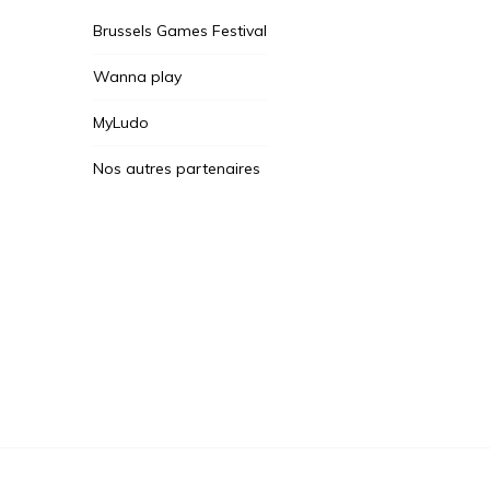
Brussels Games Festival
Wanna play
MyLudo
Nos autres partenaires
Des Jeux Une Fois