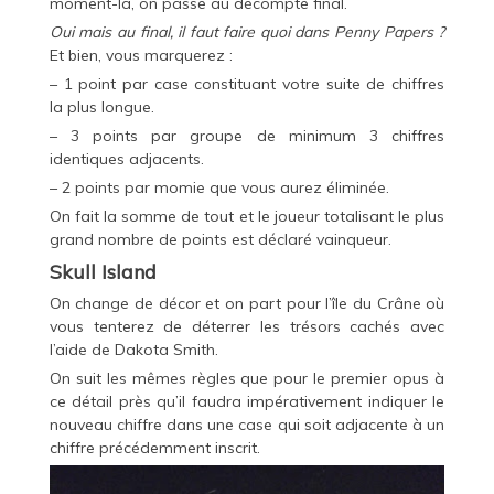
moment-là, on passe au décompte final.
Oui mais au final, il faut faire quoi dans Penny Papers ?
Et bien, vous marquerez :
– 1 point par case constituant votre suite de chiffres
la plus longue.
– 3 points par groupe de minimum 3 chiffres
identiques adjacents.
– 2 points par momie que vous aurez éliminée.
On fait la somme de tout et le joueur totalisant le plus
grand nombre de points est déclaré vainqueur.
Skull Island
On change de décor et on part pour l’île du Crâne où
vous tenterez de déterrer les trésors cachés avec
l’aide de Dakota Smith.
On suit les mêmes règles que pour le premier opus à
ce détail près qu’il faudra impérativement indiquer le
nouveau chiffre dans une case qui soit adjacente à un
chiffre précédemment inscrit.