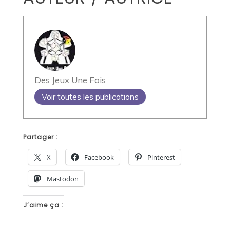
Des Jeux Une Fois
Voir toutes les publications
Partager :
X
Facebook
Pinterest
Mastodon
J’aime ça :