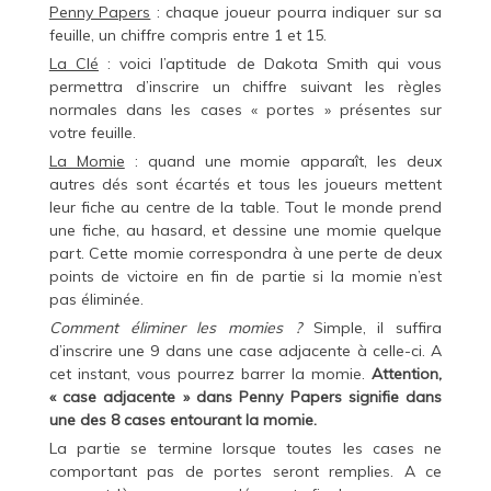
Penny Papers
: chaque joueur pourra indiquer sur sa
feuille, un chiffre compris entre 1 et 15.
La Clé
: voici l’aptitude de Dakota Smith qui vous
permettra d’inscrire un chiffre suivant les règles
normales dans les cases « portes » présentes sur
votre feuille.
La Momie
: quand une momie apparaît, les deux
autres dés sont écartés et tous les joueurs mettent
leur fiche au centre de la table. Tout le monde prend
une fiche, au hasard, et dessine une momie quelque
part. Cette momie correspondra à une perte de deux
points de victoire en fin de partie si la momie n’est
pas éliminée.
Comment éliminer les momies ?
Simple, il suffira
d’inscrire une 9 dans une case adjacente à celle-ci. A
cet instant, vous pourrez barrer la momie.
Attention,
« case adjacente » dans Penny Papers signifie dans
une des 8 cases entourant la momie.
La partie se termine lorsque toutes les cases ne
comportant pas de portes seront remplies. A ce