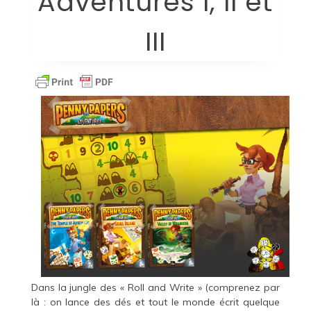
Adventures I, II et
III
Dans la jungle des « Roll and Write » (comprenez par
là : on lance des dés et tout le monde écrit quelque