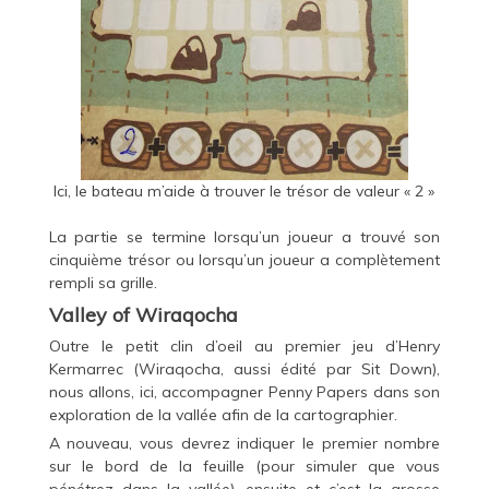
Ici, le bateau m’aide à trouver le trésor de valeur « 2 »
La partie se termine lorsqu’un joueur a trouvé son
cinquième trésor ou lorsqu’un joueur a complètement
rempli sa grille.
Valley of Wiraqocha
Outre le petit clin d’oeil au premier jeu d’Henry
Kermarrec (Wiraqocha, aussi édité par Sit Down),
nous allons, ici, accompagner Penny Papers dans son
exploration de la vallée afin de la cartographier.
A nouveau, vous devrez indiquer le premier nombre
sur le bord de la feuille (pour simuler que vous
pénétrez dans la vallée), ensuite et c’est la grosse