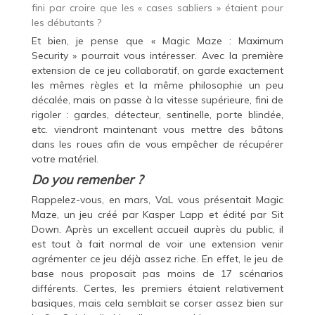
fini par croire que les « cases sabliers » étaient pour
les débutants ?
Et bien, je pense que « Magic Maze : Maximum
Security » pourrait vous intéresser. Avec la première
extension de ce jeu collaboratif, on garde exactement
les mêmes règles et la même philosophie un peu
décalée, mais on passe à la vitesse supérieure, fini de
rigoler : gardes, détecteur, sentinelle, porte blindée,
etc. viendront maintenant vous mettre des bâtons
dans les roues afin de vous empêcher de récupérer
votre matériel.
Do you remenber ?
Rappelez-vous, en mars, VaL vous présentait
Magic
Maze
, un jeu créé par Kasper Lapp et édité par Sit
Down. Après un excellent accueil auprès du public, il
est tout à fait normal de voir une extension venir
agrémenter ce jeu déjà assez riche. En effet, le jeu de
base nous proposait pas moins de 17 scénarios
différents. Certes, les premiers étaient relativement
basiques, mais cela semblait se corser assez bien sur