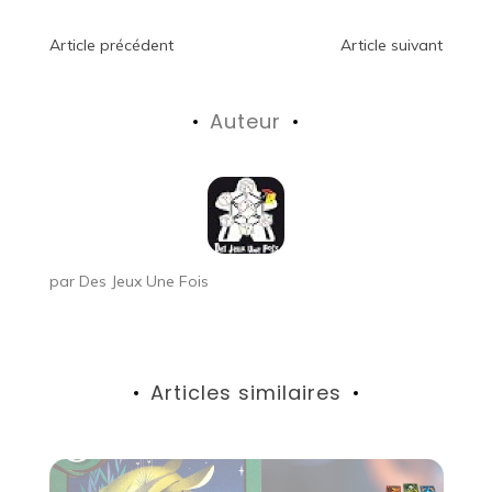
Navigation
Article précédent
Article suivant
de
Auteur
l’article
par
Des Jeux Une Fois
Articles similaires