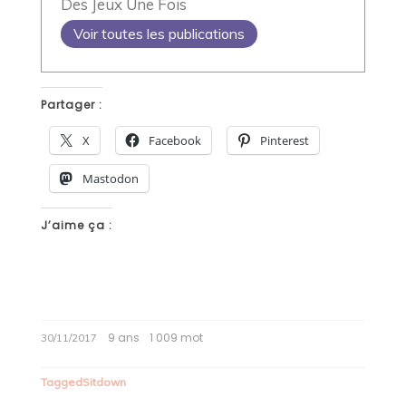
Des Jeux Une Fois
Voir toutes les publications
Partager :
X
Facebook
Pinterest
Mastodon
J’aime ça :
9 ans
1 009 mot
30/11/2017
Tagged
Sitdown