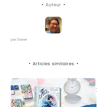
Auteur
l’article
par
Daniel
Articles similaires