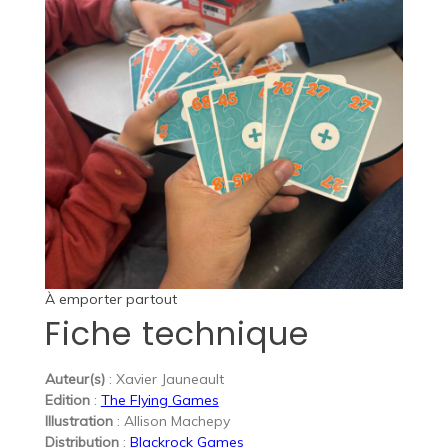
À emporter partout
Fiche technique
Auteur(s)
: Xavier Jauneault
Edition
:
The Flying Games
Illustration
: Allison Machepy
Distribution
:
Blackrock Games