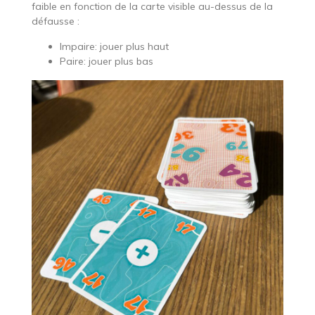
faible en fonction de la carte visible au-dessus de la
défausse :
Impaire: jouer plus haut
Paire: jouer plus bas