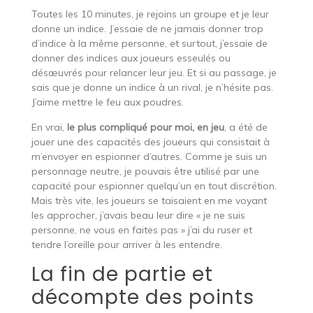
Toutes les 10 minutes, je rejoins un groupe et je leur
donne un indice. J’essaie de ne jamais donner trop
d’indice à la même personne, et surtout, j’essaie de
donner des indices aux joueurs esseulés ou
désœuvrés pour relancer leur jeu. Et si au passage, je
sais que je donne un indice à un rival, je n’hésite pas.
J’aime mettre le feu aux poudres.
En vrai,
le plus compliqué pour moi, en jeu
, a été de
jouer une des capacités des joueurs qui consistait à
m’envoyer en espionner d’autres. Comme je suis un
personnage neutre, je pouvais être utilisé par une
capacité pour espionner quelqu’un en tout discrétion.
Mais très vite, les joueurs se taisaient en me voyant
les approcher, j’avais beau leur dire « je ne suis
personne, ne vous en faites pas » j’ai du ruser et
tendre l’oreille pour arriver à les entendre.
La fin de partie et
décompte des points