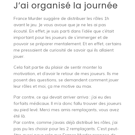
J’ai organisé la journée
France Murder suggère de distribuer les rôles 1h
avant le jeu. Je vous avoue que je ne les ai pas
écouté. En effet, je suis parti dans l’idée que c’était
important pour les joueurs de s’immerger et de
pouvoir se préparer mentalement. Et en effet, certains
me pressaient de curiosité de savoir qui ils allaient
jouer.
Cela fait partie du plaisir de sentir monter la
motivation, et d’avoir le retour de mes joueurs. Ils me
posent des questions, se demandent comment jouer
leur rôles et moi, ça me motive au max.
Par contre, ce qui devait arriver arriva : j’ai eu des
forfaits médicaux. Il m’a donc fallu trouver des joueurs
au pied levé. Merci mes amis remplaçants, vous avez
été là.
Par contre, comme j’avais déjà distribué les rôles, j’ai
pas pu les choisir pour les 2 remplaçants. C’est peut-