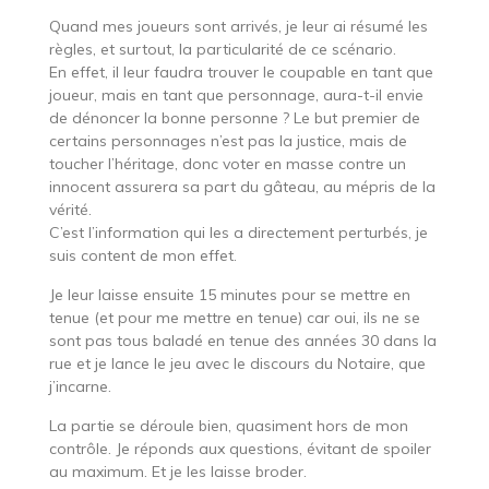
Quand mes joueurs sont arrivés, je leur ai résumé les
règles, et surtout, la particularité de ce scénario.
En effet, il leur faudra trouver le coupable en tant que
joueur, mais en tant que personnage, aura-t-il envie
de dénoncer la bonne personne ? Le but premier de
certains personnages n’est pas la justice, mais de
toucher l’héritage, donc voter en masse contre un
innocent assurera sa part du gâteau, au mépris de la
vérité.
C’est l’information qui les a directement perturbés, je
suis content de mon effet.
Je leur laisse ensuite 15 minutes pour se mettre en
tenue (et pour me mettre en tenue) car oui, ils ne se
sont pas tous baladé en tenue des années 30 dans la
rue et je lance le jeu avec le discours du Notaire, que
j’incarne.
La partie se déroule bien, quasiment hors de mon
contrôle. Je réponds aux questions, évitant de spoiler
au maximum. Et je les laisse broder.