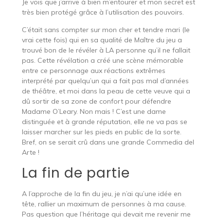
Je vois que j’arrive à bien m’entourer et mon secret est
très bien protégé grâce à l’utilisation des pouvoirs.
C’était sans compter sur mon cher et tendre mari (le
vrai cette fois) qui en sa qualité de Maître du jeu a
trouvé bon de le révéler à LA personne qu’il ne fallait
pas. Cette révélation a créé une scène mémorable
entre ce personnage aux réactions extrêmes
interprété par quelqu’un qui a fait pas mal d’années
de théâtre, et moi dans la peau de cette veuve qui a
dû sortir de sa zone de confort pour défendre
Madame O’Leary. Non mais ! C’est une dame
distinguée et à grande réputation, elle ne va pas se
laisser marcher sur les pieds en public de la sorte.
Bref, on se serait crû dans une grande Commedia del
Arte !
La fin de partie
A l’approche de la fin du jeu, je n’ai qu’une idée en
tête, rallier un maximum de personnes à ma cause.
Pas question que l’héritage qui devait me revenir me