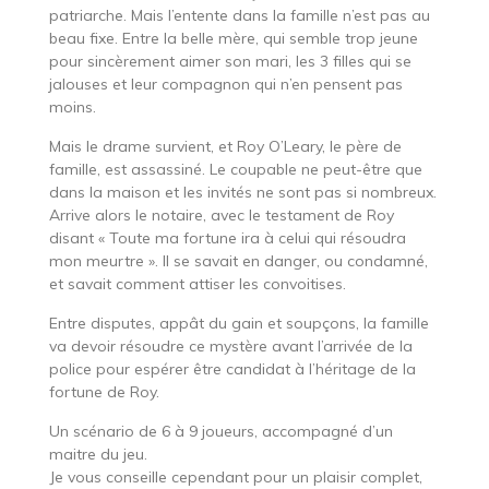
patriarche. Mais l’entente dans la famille n’est pas au
beau fixe. Entre la belle mère, qui semble trop jeune
pour sincèrement aimer son mari, les 3 filles qui se
jalouses et leur compagnon qui n’en pensent pas
moins.
Mais le drame survient, et Roy O’Leary, le père de
famille, est assassiné. Le coupable ne peut-être que
dans la maison et les invités ne sont pas si nombreux.
Arrive alors le notaire, avec le testament de Roy
disant « Toute ma fortune ira à celui qui résoudra
mon meurtre ». Il se savait en danger, ou condamné,
et savait comment attiser les convoitises.
Entre disputes, appât du gain et soupçons, la famille
va devoir résoudre ce mystère avant l’arrivée de la
police pour espérer être candidat à l’héritage de la
fortune de Roy.
Un scénario de 6 à 9 joueurs, accompagné d’un
maitre du jeu.
Je vous conseille cependant pour un plaisir complet,