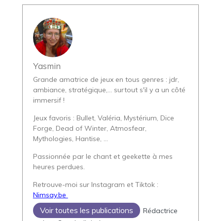
Yasmin
Grande amatrice de jeux en tous genres : jdr,
ambiance, stratégique,... surtout s'il y a un côté
immersif !
Jeux favoris : Bullet, Valéria, Mystérium, Dice
Forge, Dead of Winter, Atmosfear,
Mythologies, Hantise, ...
Passionnée par le chant et geekette à mes
heures perdues.
Retrouve-moi sur Instagram et Tiktok :
Nimsay.be
Voir toutes les publications
Rédactrice