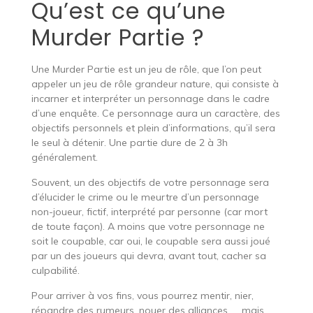
Qu’est ce qu’une
Murder Partie ?
Une Murder Partie est un jeu de rôle, que l’on peut
appeler un jeu de rôle grandeur nature, qui consiste à
incarner et interpréter un personnage dans le cadre
d’une enquête. Ce personnage aura un caractère, des
objectifs personnels et plein d’informations, qu’il sera
le seul à détenir. Une partie dure de 2 à 3h
généralement.
Souvent, un des objectifs de votre personnage sera
d’élucider le crime ou le meurtre d’un personnage
non-joueur, fictif, interprété par personne (car mort
de toute façon). A moins que votre personnage ne
soit le coupable, car oui, le coupable sera aussi joué
par un des joueurs qui devra, avant tout, cacher sa
culpabilité.
Pour arriver à vos fins, vous pourrez mentir, nier,
répandre des rumeurs, nouer des alliances, … mais