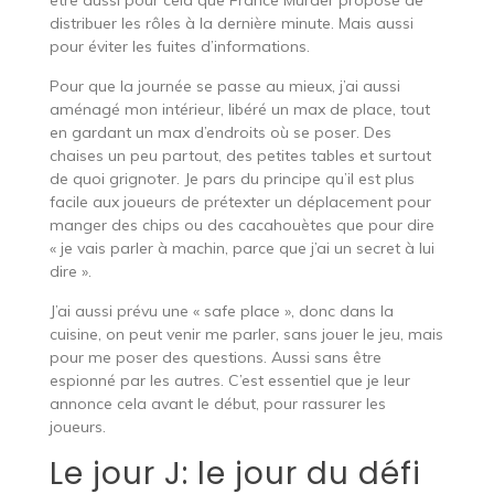
être aussi pour cela que France Murder propose de
distribuer les rôles à la dernière minute. Mais aussi
pour éviter les fuites d’informations.
Pour que la journée se passe au mieux, j’ai aussi
aménagé mon intérieur, libéré un max de place, tout
en gardant un max d’endroits où se poser. Des
chaises un peu partout, des petites tables et surtout
de quoi grignoter. Je pars du principe qu’il est plus
facile aux joueurs de prétexter un déplacement pour
manger des chips ou des cacahouètes que pour dire
« je vais parler à machin, parce que j’ai un secret à lui
dire ».
J’ai aussi prévu une « safe place », donc dans la
cuisine, on peut venir me parler, sans jouer le jeu, mais
pour me poser des questions. Aussi sans être
espionné par les autres. C’est essentiel que je leur
annonce cela avant le début, pour rassurer les
joueurs.
Le jour J: le jour du défi