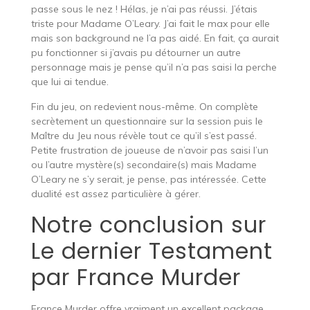
passe sous le nez ! Hélas, je n’ai pas réussi. J’étais
triste pour Madame O’Leary. J’ai fait le max pour elle
mais son background ne l’a pas aidé. En fait, ça aurait
pu fonctionner si j’avais pu détourner un autre
personnage mais je pense qu’il n’a pas saisi la perche
que lui ai tendue.
Fin du jeu, on redevient nous-même. On complète
secrètement un questionnaire sur la session puis le
Maître du Jeu nous révèle tout ce qu’il s’est passé.
Petite frustration de joueuse de n’avoir pas saisi l’un
ou l’autre mystère(s) secondaire(s) mais Madame
O’Leary ne s’y serait, je pense, pas intéressée. Cette
dualité est assez particulière à gérer.
Notre conclusion sur
Le dernier Testament
par France Murder
France Murder offre vraiment un excellent package