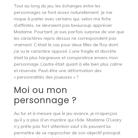
Tout au long du jeu, les échanges entre les
personnages se font assez naturellement. Je me
risque à parler avec certains qui, selon ma fiche
d’affinités, ne devraient pas beaucoup apprécier
Madame. Pourtant, je suis parfois surprise de voir que
les caractères repris dessus ne correspondent pas
vraiment. C’était le cas pour deux filles de Roy dont
j’ai vu le caractère opposé. L’une fragile et discrète
était la plus hargneuse et conspiratrice envers mon
personnage. L’autre était quant à elle bien plus calme
et réservée. Peut-être une déformation des
« personnalités des joueuses » ?
Moi ou mon
personnage ?
Au fur et à mesure que le jeu avance, je m’aperçois
qu’il y a plus d’un mystère qui rôde. Madame O’Leary
n’y prête pas fort attention sauf s’ils peuvent lui
permettre de se rapprocher de son objectif principal.