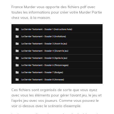
France Murder vous apporte des fichiers pdf avec
toutes les informations pour créer votre Murder Partie
chez vous, à la maison.
Ces fichiers sont organisés de sorte que vous ayez
avec vous les éléments pour gérer l’avant jeu, le jeu et
l’après jeu avec vos joueurs. Comme vous pouvez le
voir ci-dessus avec le scénario d’exemple.