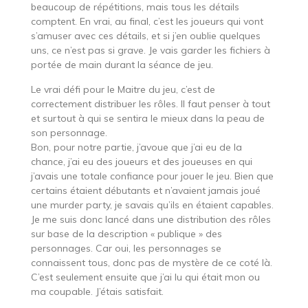
beaucoup de répétitions, mais tous les détails
comptent. En vrai, au final, c’est les joueurs qui vont
s’amuser avec ces détails, et si j’en oublie quelques
uns, ce n’est pas si grave. Je vais garder les fichiers à
portée de main durant la séance de jeu.
Le vrai défi pour le Maitre du jeu, c’est de
correctement distribuer les rôles. Il faut penser à tout
et surtout à qui se sentira le mieux dans la peau de
son personnage.
Bon, pour notre partie, j’avoue que j’ai eu de la
chance, j’ai eu des joueurs et des joueuses en qui
j’avais une totale confiance pour jouer le jeu. Bien que
certains étaient débutants et n’avaient jamais joué
une murder party, je savais qu’ils en étaient capables.
Je me suis donc lancé dans une distribution des rôles
sur base de la description « publique » des
personnages. Car oui, les personnages se
connaissent tous, donc pas de mystère de ce coté là.
C’est seulement ensuite que j’ai lu qui était mon ou
ma coupable. J’étais satisfait.