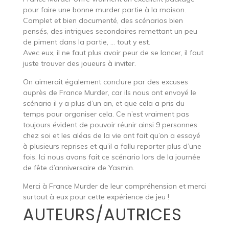
pour faire une bonne murder partie à la maison.
Complet et bien documenté, des scénarios bien
pensés, des intrigues secondaires remettant un peu
de piment dans la partie, … tout y est.
Avec eux, il ne faut plus avoir peur de se lancer, il faut
juste trouver des joueurs à inviter.
On aimerait également conclure par des excuses
auprès de France Murder, car ils nous ont envoyé le
scénario il y a plus d’un an, et que cela a pris du
temps pour organiser cela. Ce n’est vraiment pas
toujours évident de pouvoir réunir ainsi 9 personnes
chez soi et les aléas de la vie ont fait qu’on a essayé
à plusieurs reprises et qu’il a fallu reporter plus d’une
fois. Ici nous avons fait ce scénario lors de la journée
de fête d’anniversaire de Yasmin.
Merci à France Murder de leur compréhension et merci
surtout à eux pour cette expérience de jeu !
AUTEURS/AUTRICES