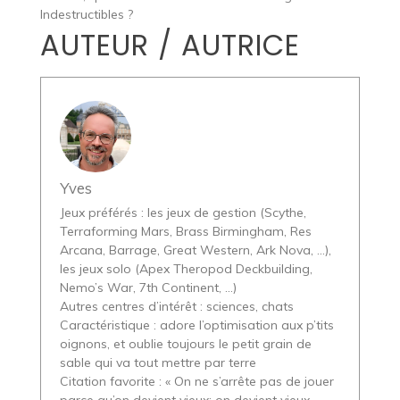
Indestructibles ?
AUTEUR / AUTRICE
Yves
Jeux préférés : les jeux de gestion (Scythe,
Terraforming Mars, Brass Birmingham, Res
Arcana, Barrage, Great Western, Ark Nova, …),
les jeux solo (Apex Theropod Deckbuilding,
Nemo’s War, 7th Continent, …)
Autres centres d’intérêt : sciences, chats
Caractéristique : adore l’optimisation aux p’tits
oignons, et oublie toujours le petit grain de
sable qui va tout mettre par terre
Citation favorite : « On ne s’arrête pas de jouer
parce qu’on devient vieux; on devient vieux