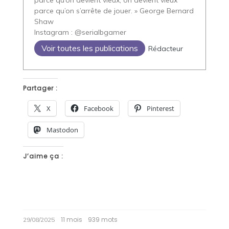
parce qu’on s’arrête de jouer. » George Bernard
Shaw
Instagram : @serialbgamer
Voir toutes les publications
Rédacteur
Partager :
X
Facebook
Pinterest
Mastodon
J’aime ça :
11 mois
939 mots
29/08/2025