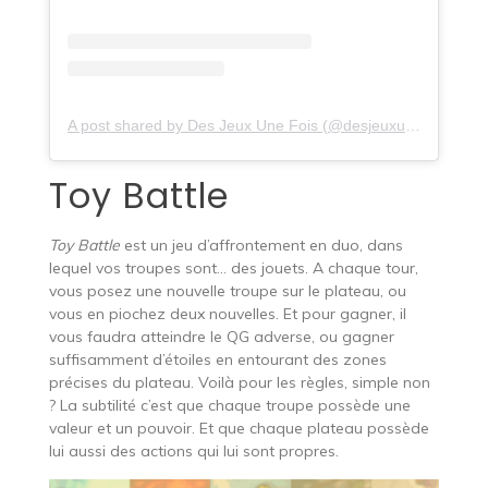
A post shared by Des Jeux Une Fois (@desjeuxunefois)
Toy Battle
Toy Battle
est un jeu d’affrontement en duo, dans
lequel vos troupes sont… des jouets. A chaque tour,
vous posez une nouvelle troupe sur le plateau, ou
vous en piochez deux nouvelles. Et pour gagner, il
vous faudra atteindre le QG adverse, ou gagner
suffisamment d’étoiles en entourant des zones
précises du plateau. Voilà pour les règles, simple non
? La subtilité c’est que chaque troupe possède une
valeur et un pouvoir. Et que chaque plateau possède
lui aussi des actions qui lui sont propres.